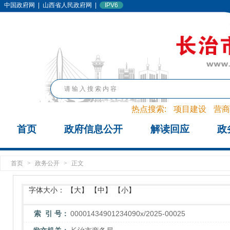
中国政府网
|
山西省人民政府网
|
IPV6
热点搜索:
项目建设
营商
首页
政府信息公开
解读回应
政
首页
>
政务公开
>
正文
字体大小：
【大】
【中】
【小】
索 引 号：
00001434901234090x/2025-00025