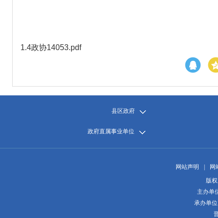
1.
4政协14053.pdf
县区政府
政府直属事业单位
网站声明
|
网
版权
主办单
承办单位
晋