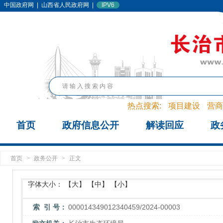
中国政府网
|
山西省人民政府网
|
IPV6
热点搜索:
项目建设
营商
首页
政府信息公开
解读回应
政
首页
>
政务公开
>
正文
字体大小：
【大】
【中】
【小】
索 引 号：
000014349012340459/2024-00003