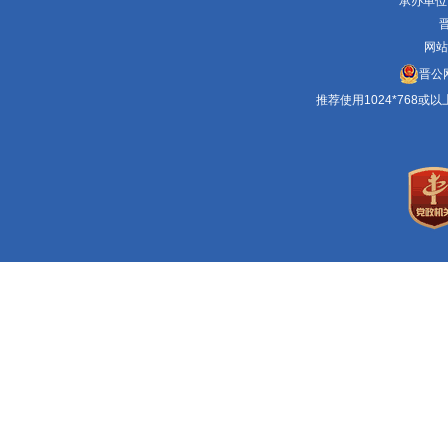
承办单位
晋
网站
晋公网
推荐使用1024*768或