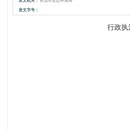
发文机关：
长治市生态环境局
发文字号：
行政执