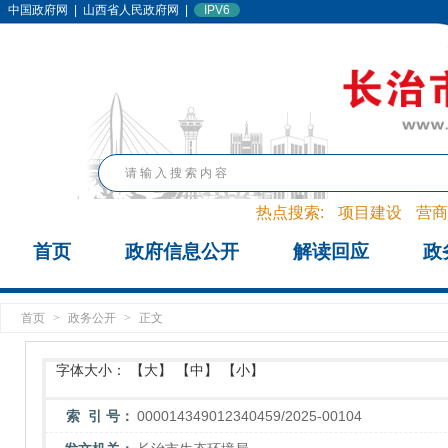
中国政府网
|
山西省人民政府网
|
IPV6
热点搜索:
项目建设
营商
首页
政府信息公开
解读回应
政
首页
>
政务公开
>
正文
字体大小：
【大】
【中】
【小】
索 引 号：
000014349012340459/2025-00104