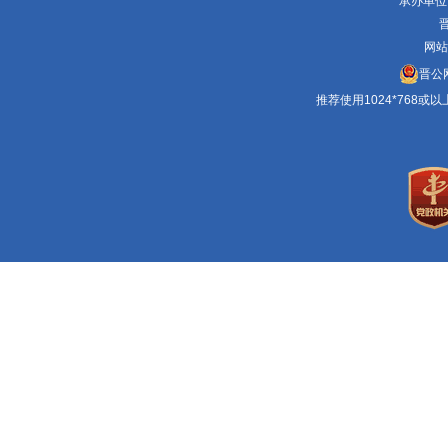
承办单位
晋
网站
晋公网
推荐使用1024*768或