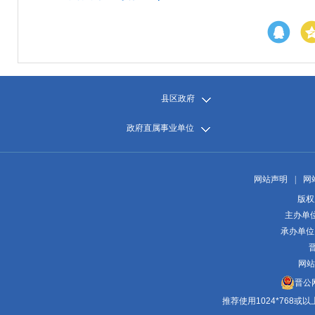
县区政府
政府直属事业单位
网站声明
|
网
版权
主办单
承办单位
晋
网站
晋公网
推荐使用1024*768或