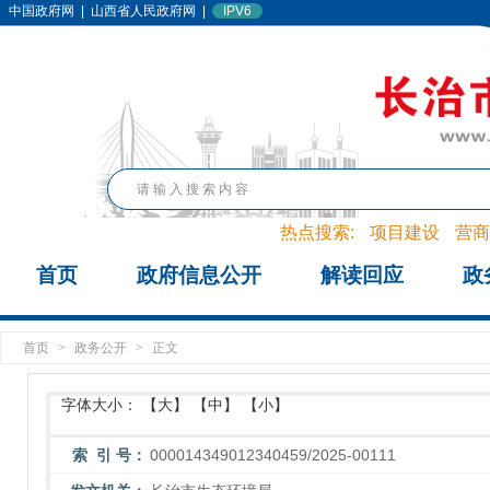
中国政府网
|
山西省人民政府网
|
IPV6
热点搜索:
项目建设
营商
首页
政府信息公开
解读回应
政
首页
>
政务公开
>
正文
字体大小：
【大】
【中】
【小】
索 引 号：
000014349012340459/2025-00111