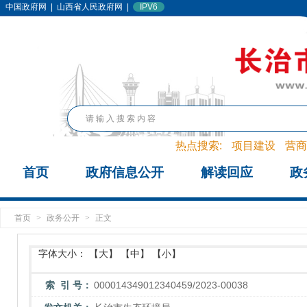
中国政府网
|
山西省人民政府网
|
IPV6
热点搜索:
项目建设
营商
首页
政府信息公开
解读回应
政
首页
>
政务公开
>
正文
字体大小：
【大】
【中】
【小】
索 引 号：
000014349012340459/2023-00038