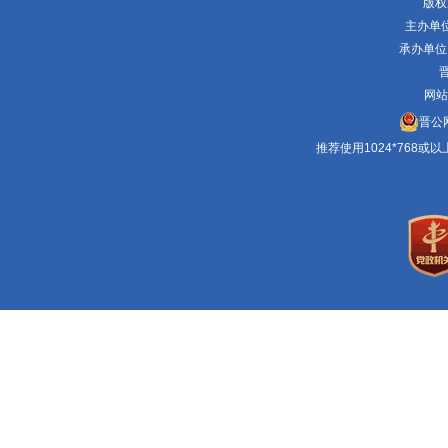
版权
主办单
承办单位
晋
网站
晋公网
推荐使用1024*768或