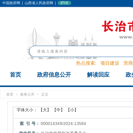
中国政府网
|
山西省人民政府网
|
IPV6
热点搜索:
项目建设
营商
首页
政府信息公开
解读回应
政
首页
>
政务公开
>
正文
字体大小：
【大】
【中】
【小】
索 引 号：
000014349/2024-13584