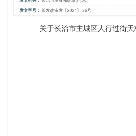
发文机关：
长治市发展和改革委员会
发文字号：
长发改审发【2024】 26号
关于长治市主城区人行过街天