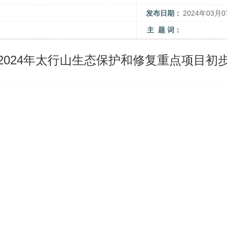
发布日期：
2024年03月0
主 题 词：
2024年太行山生态保护和修复重点项目初