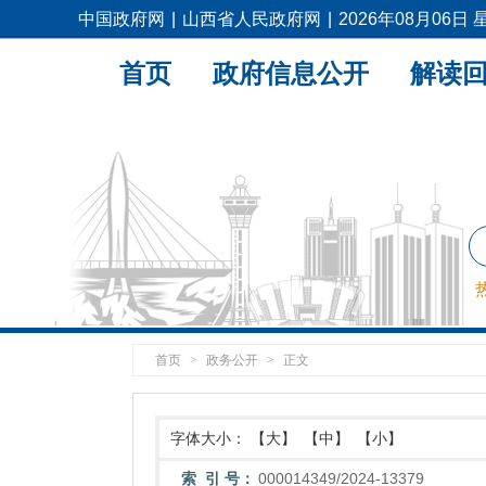
中国政府网
|
山西省人民政府网
|
2026年08月06日
首页
政府信息公开
解读
首页
>
政务公开
>
正文
字体大小：
【大】
【中】
【小】
索 引 号：
000014349/2024-13379