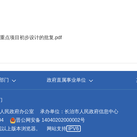
重点项目初步设计的批复.pdf
部门
政府直属事业单位
们
人民政府办公室
承办单位：长治市人民政府信息中心
04
晋公网安备 14040202000002号
.0或以上版本浏览器。
网站支持
IPV6