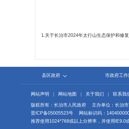
1.
关于长治市2024年太行山生态保护和修复
县区政府
市政府工作
网站声明
|
网站地图
|
关于我们
|
联系我
版权所有：长治市人民政府
主办单位：长治市
晋ICP备05005523号
网站标识码：14040000
推荐使用1024*768或以上分辨率，并使用IE9