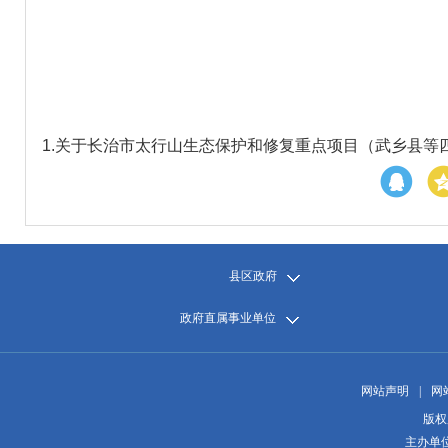
1.
关于长治市太行山生态保护和修复重点项目（武乡县等四
县区政府
政府直属事业单位
网站声明
|
网
版权
主办单