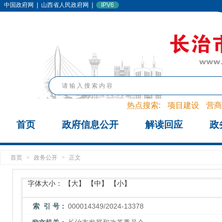
中国政府网
|
山西省人民政府网
|
IPV6
热点搜索:
项目建设
营商
首页
政府信息公开
解读回应
政
首页
>
政务公开
>
正文
字体大小：
【大】
【中】
【小】
索 引 号：
000014349/2024-13378