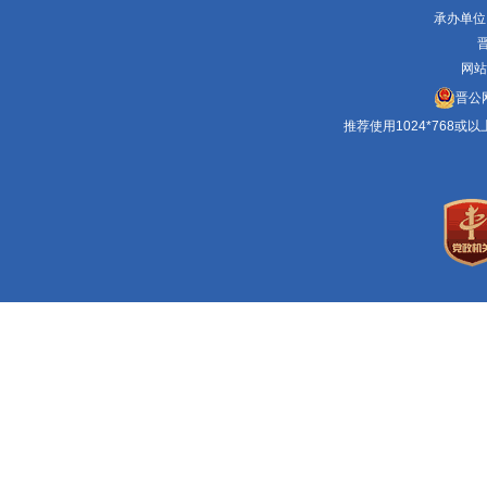
承办单位
晋
网站
晋公网
推荐使用1024*768或