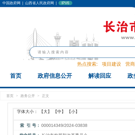
中国政府网
|
山西省人民政府网
|
IPV6
热点搜索:
项目建设
营商
首页
政府信息公开
解读回应
政
首页
>
政务公开
>
正文
字体大小：
【大】
【中】
【小】
索 引 号：
000014349/2024-03838