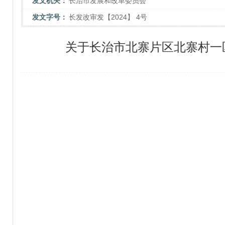
发文机关：
长治市发展和改革委员会
发文字号：
长发改审发【2024】 4号
关于长治市北寨片区北寨村一