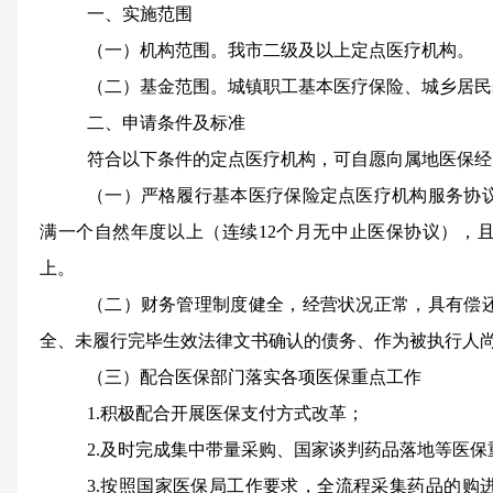
一、实施范围
（一）机构范围。
我市二级及以上定点医疗机构。
（二）基金范围。
城镇职工基本医疗保险、城乡居民
二、申请条件及标准
符合以下条件的定点医疗机构，可自愿向属地医保经
（一）严格履行基本医疗保险定点医疗机构服务协
满一个自然年度以上（连续
12个月无中止医保协议），
上。
（二）财务管理制度健全，经营状况正常，具有偿
全、未履行完毕生效法律文书确认的债务、作为被执行人
（三）配合医保部门落实各项医保重点工作
1.积极配合开展医保支付方式改革；
2.及时完成集中带量采购、国家谈判药品落地等医保
3.按照国家医保局工作要求，全流程采集药品的购