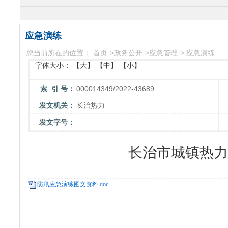
应急演练
您当前所在的位置：
首页
>
政务公开
>
应急管理
>
应急演练
字体大小：
【大】
【中】
【小】
索 引 号：
000014349/2022-43689
发文机关：
长治热力
发文字号：
长治市城镇热力
防汛应急演练图文资料.doc