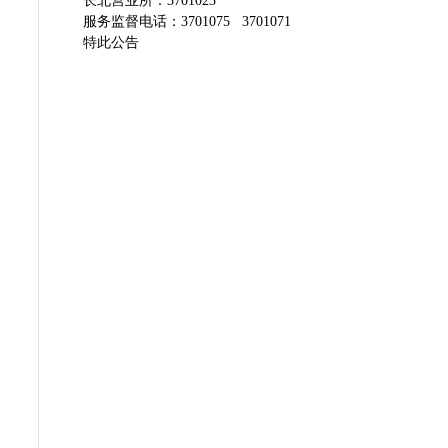
长北营业所：3701023
服务监督电话：3701075 3701071
特此公告