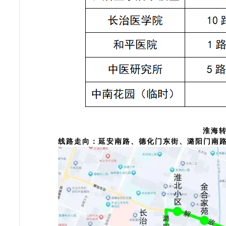
淮海
线路走向：
延安南路、德化门东街、潞阳门南