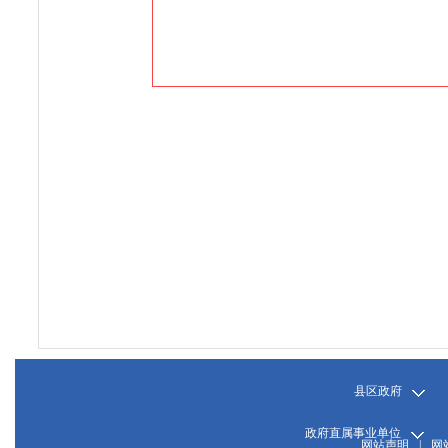
县区政府
政府直属事业单位
网站声明
|
网