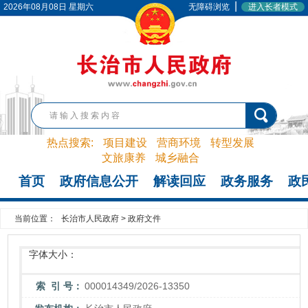
|
2026年08月08日 星期六
无障碍浏览
进入长者模式
热点搜索:
项目建设
营商环境
转型发展
文旅康养
城乡融合
首页
政府信息公开
解读回应
政务服务
政
当前位置：
长治市人民政府
>
政府文件
字体大小：
索 引 号：
000014349/2026-13350