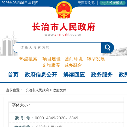
|
2026年08月06日 星期四
无障碍浏览
进入长者模式
热点搜索:
项目建设
营商环境
转型发展
文旅康养
城乡融合
首页
政府信息公开
解读回应
政务服务
政
当前位置：
长治市人民政府
>
政府文件
字体大小：
索 引 号：
000014349/2026-13349