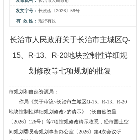
发布机构：
长治市人民政府
发文字号：
长政函〔2026〕59号
有 效 性：
现行有效
长治市人民政府关于长治市主城区Q-
15、R-13、R-20地块控制性详细规
划修改等七项规划的批复
市规划和自然资源局：
你局《关于审议<长治市主城区Q-15、R-13、R-20
地块控制性详细规划修改>的请示》（长自然资呈
〔2026〕126号）等7项控规修改请示收悉，经市国土空
间规划委员会规划事务办公室〔2026〕第4次会议研