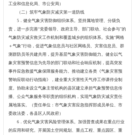
工业和信息化局、市公安局）
（二）筑牢气象防灾减灾第一道防线
5．健全气象灾害防御组织体系。坚持属地管理、分级负
责，进一步完善“党委领导、政府主导、部门联动、社会参与”的
气象防灾减灾救灾工作机制和覆盖城乡的组织体系。实施“网格
＋气象”行动，促进气象信息员与社区网格员、灾害信息员、群
测群防员等共建共用，提升基层气象灾害防御能力。健全以气
象灾害预警信息为先导的部门联动和社会响应机制，提高突发
事件应急救援气象保障服务能力。推动建立各类《气象灾害预
警响应联动行动指南》，建全重大灾害性天气停工停课停业制
度。协助未设立气象主管机构的县区建立承担气象预警信息传
播、公众气象服务等职责的组织机构，实现气象防灾减灾责任
属地落实。（责任单位：市气象灾害应急指挥部成员单位、市
委政法委，各县区人民政府）
6．优化气象灾害风险管理体系。加强普查成果在重点行业
的应用和研究。开展国土空间规划、重点工程、重点园区、重