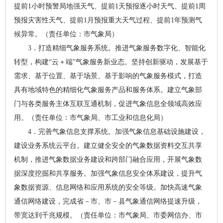
提前1小时预警局地强天气、提前1天预报逐小时天气、提前1周
预报灾害性天气、提前1月预报重大天气过程、提前1年预测气
候异常。（责任单位：市气象局）
3．打造精细气象服务系统。推进气象服务数字化、智能化
转型，构建“云＋端”气象服务新业态。坚持创新驱动，发展基于
需求、基于位置、基于场景、基于影响的气象服务模式，打造
具有地域特色的精细化气象服务产品和服务体系。建立气象部
门与各类服务主体互联互通机制，促进气象信息全领域高效应
用。（责任单位：市气象局、市工业和信息化局）
4．完善气象信息支撑系统。加强气象信息基础设施建设，
建设业务系统云平台。建立健全安全的气象数据资料交互共享
机制，推进气象数据业务建设和跨部门融合应用，开展气象数
据深度挖掘和共享服务。加强气象信息安全体系建设，提升气
象数据资源、信息网络和应用系统的安全等级。加快高速气象
通信网络建设，完成省－市、市－县气象通信网络提速升级，
带宽达到千兆规模。（责任单位：市气象局、市委网信办、市