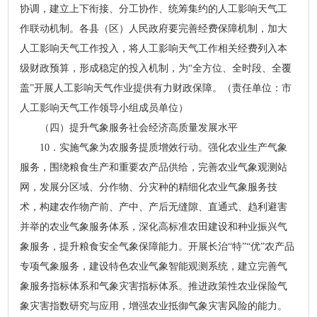
协调，建立上下衔接、分工协作、统筹集约的人工影响天气工
作联动机制。各县（区）人民政府要完善经费保障机制，加大
人工影响天气工作投入，将人工影响天气工作相关经费列入本
级财政预算，形成稳定的投入机制，为“全方位、全时段、全覆
盖”开展人工影响天气作业提供有力财政保障。（责任单位：市
人工影响天气工作领导小组成员单位）
（四）提升气象服务社会经济高质量发展水平
10．实施气象为农服务提质增效行动。强化农业生产气象
服务，围绕粮食生产和重要农产品供给，完善农业气象观测站
网，发展分区域、分作物、分灾种的精细化农业气象服务技
术，构建农作物产前、产中、产后无缝隙、直通式、趋利避害
并举的农业气象服务体系，深化高标准农田建设和种业振兴气
象服务，提升粮食安全气象保障能力。开展长治“特”“优”农产品
专项气象服务，建设特色农业气象智能观测系统，建立完善气
象服务指标体系和气象灾害指标体系。推进政策性农业保险气
象灾害指数研究与应用，增强农业抵御气象灾害风险的能力。