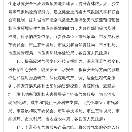
生态系统安全气象风险预警能力建设，提升森林防灭火、沙尘
暴等气象风险预警能力。建立健全重污染天气数据共享和联合
会商机制，提升城市环境空气质量及重污染天气监测预报预警
和突发环境事件气象应急保障的能力，为政府部门提供及时、
准确、科学的决策依据。（责任单位：市气象局、市发展和改
革委员会、市生态环境局、市规划和自然资源局、市水利局、
市应急管理局、市住房和城乡建设局，各县区人民政府）
13．提高应对气候变化科技支撑能力。深入开展气候变化
对长治生态安全、能源安全、水安全、粮食安全等方面的影响
评估和应对措施研究。深化煤电气产、调、运全过程气象服
务，探索开展风能和太阳能的资源探测、资源评估、宏观选
址、发电功率预测和灾害预警等全链条气象服务，为长治实
现“碳达峰、碳中和”提供气象科技支撑。（责任单位：市气象
局、市发展和改革委员会、市科学技术局、市生态环境局、市
能源局、市水利局、市农业农村局，各县区人民政府）
14．丰富公众气象服务产品供给。将公共气象服务纳入各