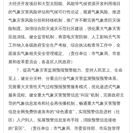
大经济开发项目和大型太阳能、风能等气候资源开发利用项目
的气象灾害风险评估和气候可行性论证，规避气象风险。推进
气象灾害风险分担和转移机制，推广并不断完善气象类巨灾保
险制度。加强综合防灾减灾示范社区建设，强化重大气象灾害
应急演练。健全监管机制，将雷电灾害防御、人工影响天气等
工作纳入各级政府安全生产考核、综合执法检查等工作中，全
面落实气象相关安全管理规定。（责任单位：市气象局、市发
展和改革委员会，各县区人民政府）
7．提高气象灾害监测预报预警能力。坚持人民至上、生命
至上，健全分灾种、分重点行业气象灾害监测预报预警体系。
完善重大灾害性天气过程预报预警服务模式，优化递进式气象
服务流程。健全重大气象灾害预警信息“叫应”机制，完善政府主
导的气象信息发布和社会再传播机制，畅通重大气象灾害预警
信息全网免费快速发布的“绿色通道”，实现预警信息进村（社
区）入户到人。拓展预警信息发布手段，消除预警信息接收
的“盲区”。（责任单位：市气象局、市委宣传部、市应急管理