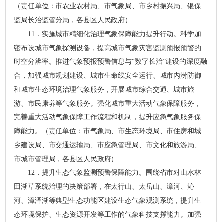
（责任单位：市农业农村局、市气象局、市乡村振兴局、银保
监局长治监管分局，各县区人民政府）
11．实施城市精细化治理气象保障能力提升行动。科学加
密布设城市气象探测设备，提高城市气象灾害监测预报预警的
时空分辨率。推进气象预报预警信息与“数字长治”建设的深度融
合，加强城市规划建设、城市生命线安全运行、城市内涝防御
和城市生态环境治理气象服务，开展城市综合交通、城市旅
游、市民康养等气象服务。强化城市重大活动气象保障服务，
完善重大活动气象保障工作流程和机制，提升应急气象服务保
障能力。（责任单位：市气象局、市生态环境局、市住房和城
乡建设局、市交通运输局、市应急管理局、市文化和旅游局、
市城市管理局，各县区人民政府）
12．提升生态气象监测预警保障能力。围绕省市对山水林
田湖草系统治理的决策部署，在太行山、太岳山、漳河、沁
河、漳泽湖等典型生态功能区建设生态气象观测系统，提升生
态环境保护、生态资源开发等工作的气象科技支撑能力。加强