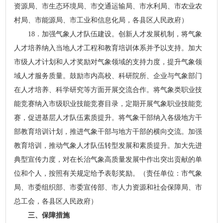
资源局、市生态环境局、市交通运输局、市水利局、市农业农
村局、市能源局、市工业和信息化局，各县区人民政府）
18．加强气象人才队伍建设。创新人才发展机制，将气象
人才培养纳入当地人才工程和教育培训体系并予以支持。加大
市级人才计划和人才奖励对气象领域的支持力度，提升气象领
域人才服务质量。鼓励市内高校、科研院所、企业与气象部门
在人才培养、科学研究等方面开展交流合作。将气象类职业技
能竞赛纳入市级职业技能竞赛目录，定期开展气象职业技能竞
赛，促进基层人才队伍素质提升。将气象干部纳入各级地方干
部教育培训计划，推进气象干部与地方干部的横向交流。加强
教育培训，推动气象人才队伍转型发展和素质提升。加大先进
典型宣传力度，对在长治气象高质量发展中作出突出贡献的单
位和个人，按照有关规定给予表彰奖励。（责任单位：市气象
局、市委组织部、市委宣传部、市人力资源和社会保障局、市
总工会，各县区人民政府）
三、保障措施