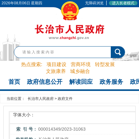
|
2026年08月06日 星期四
无障碍浏览
进入长者模式
热点搜索:
项目建设
营商环境
转型发展
文旅康养
城乡融合
首页
政府信息公开
解读回应
政务服务
政
当前位置：
长治市人民政府
>
政府文件
字体大小：
索 引 号：
000014349/2023-31063