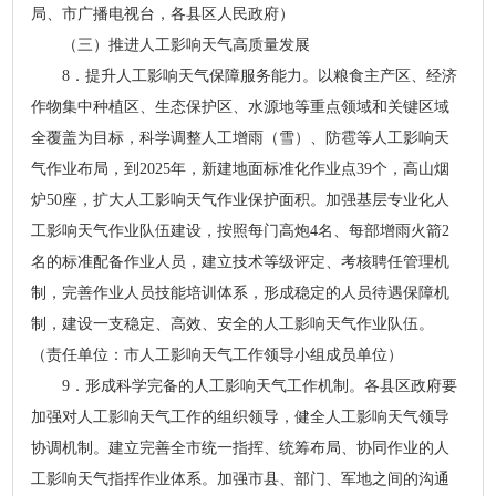
局、市广播电视台，各县区人民政府）
（三）推进人工影响天气高质量发展
8．提升人工影响天气保障服务能力。以粮食主产区、经济
作物集中种植区、生态保护区、水源地等重点领域和关键区域
全覆盖为目标，科学调整人工增雨（雪）、防雹等人工影响天
气作业布局，到2025年，新建地面标准化作业点39个，高山烟
炉50座，扩大人工影响天气作业保护面积。加强基层专业化人
工影响天气作业队伍建设，按照每门高炮4名、每部增雨火箭2
名的标准配备作业人员，建立技术等级评定、考核聘任管理机
制，完善作业人员技能培训体系，形成稳定的人员待遇保障机
制，建设一支稳定、高效、安全的人工影响天气作业队伍。
（责任单位：市人工影响天气工作领导小组成员单位）
9．形成科学完备的人工影响天气工作机制。各县区政府要
加强对人工影响天气工作的组织领导，健全人工影响天气领导
协调机制。建立完善全市统一指挥、统筹布局、协同作业的人
工影响天气指挥作业体系。加强市县、部门、军地之间的沟通