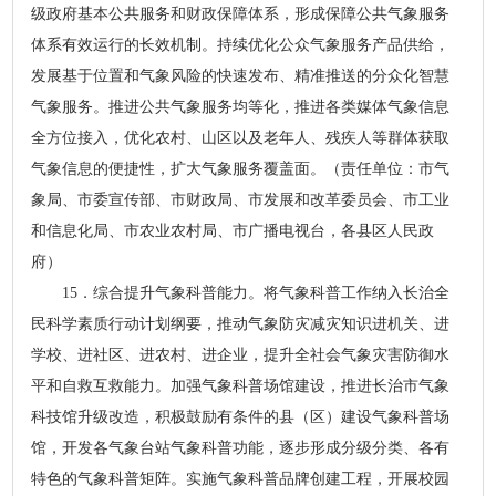
级政府基本公共服务和财政保障体系，形成保障公共气象服务
体系有效运行的长效机制。持续优化公众气象服务产品供给，
发展基于位置和气象风险的快速发布、精准推送的分众化智慧
气象服务。推进公共气象服务均等化，推进各类媒体气象信息
全方位接入，优化农村、山区以及老年人、残疾人等群体获取
气象信息的便捷性，扩大气象服务覆盖面。（责任单位：市气
象局、市委宣传部、市财政局、市发展和改革委员会、市工业
和信息化局、市农业农村局、市广播电视台，各县区人民政
府）
15．综合提升气象科普能力。将气象科普工作纳入长治全
民科学素质行动计划纲要，推动气象防灾减灾知识进机关、进
学校、进社区、进农村、进企业，提升全社会气象灾害防御水
平和自救互救能力。加强气象科普场馆建设，推进长治市气象
科技馆升级改造，积极鼓励有条件的县（区）建设气象科普场
馆，开发各气象台站气象科普功能，逐步形成分级分类、各有
特色的气象科普矩阵。实施气象科普品牌创建工程，开展校园