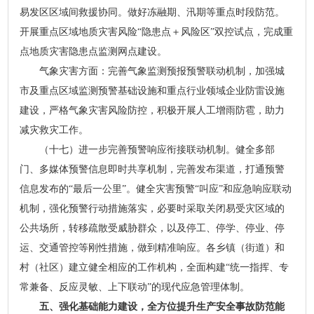
易发区区域间救援协同。做好冻融期、汛期等重点时段防范。
开展重点区域地质灾害风险“隐患点＋风险区”双控试点，完成重
点地质灾害隐患点监测网点建设。
气象灾害方面：完善气象监测预报预警联动机制，加强城
市及重点区域监测预警基础设施和重点行业领域企业防雷设施
建设，严格气象灾害风险防控，积极开展人工增雨防雹，助力
减灾救灾工作。
（十七）进一步完善预警响应衔接联动机制。健全多部
门、多媒体预警信息即时共享机制，完善发布渠道，打通预警
信息发布的“最后一公里”。健全灾害预警“叫应”和应急响应联动
机制，强化预警行动措施落实，必要时采取关闭易受灾区域的
公共场所，转移疏散受威胁群众，以及停工、停学、停业、停
运、交通管控等刚性措施，做到精准响应。各乡镇（街道）和
村（社区）建立健全相应的工作机构，全面构建“统一指挥、专
常兼备、反应灵敏、上下联动”的现代应急管理体制。
五、强化基础能力建设，全方位提升生产安全事故防范能