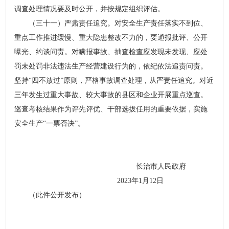
调查处理情况要及时公开，并按规定组织评估。
（三十一）严肃责任追究。对安全生产责任落实不到位、
重点工作推进缓慢、重大隐患整改不力的，要通报批评、公开
曝光、约谈问责。对瞒报事故、抽查检查应发现未发现、应处
罚未处罚非法违法生产经营建设行为的，依纪依法追责问责。
坚持“四不放过”原则，严格事故调查处理，从严责任追究。对近
三年发生过重大事故、较大事故的县区和企业开展重点巡查。
巡查考核结果作为评先评优、干部选拔任用的重要依据，实施
安全生产“一票否决”。
长治市人民政府
2023年1月12日
（此件公开发布）