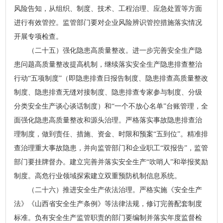
风险告知，从组织、制度、技术、工程治理、应急处置等方面
进行有效管控。监管部门要对企业风险辨识管控措施落实情况
开展专项检查。
（二十五）强化隐患高质量整改。进一步完善安全生产隐
患问题高质量整改提高机制，继续落实安全生产隐患排查整治
行动“五项制度”（即隐患排查日报告制度、隐患排查高质量整改
制度、隐患排查无缝对接制度、隐患排查专家参与制度、分级
分类安全生产谈心谈话制度）和“一个不放心名单”台账管理，全
面强化隐患高质量整改和源头治理。严格落实事故隐患排查治
理制度，做到责任、措施、资金、时限和预案“五到位”。精准排
查治理重大事故隐患，并向监管部门和企业职工“双报告”，监管
部门要挂牌督办。建立完善并落实安全生产“吹哨人”和举报奖励
制度。高危行业领域探索建立双重预防机制信息系统。
（二十六）推进安全生产依法治理。严格实施《安全生产
法》《山西省安全生产条例》等法律法规，修订完善配套制度
标准。负有安全生产监管职责的部门要编制并落实年度监督检