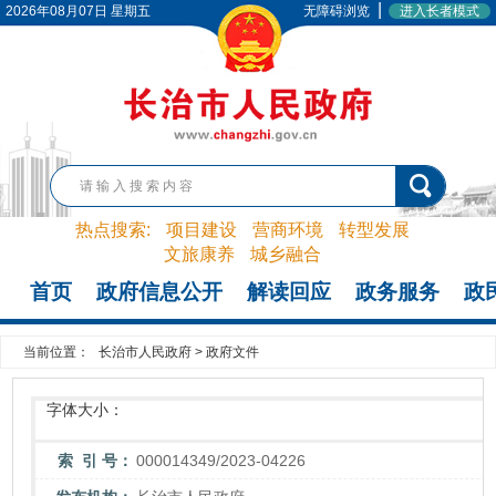
|
2026年08月07日 星期五
无障碍浏览
进入长者模式
热点搜索:
项目建设
营商环境
转型发展
文旅康养
城乡融合
首页
政府信息公开
解读回应
政务服务
政
当前位置：
长治市人民政府
>
政府文件
字体大小：
索 引 号：
000014349/2023-04226