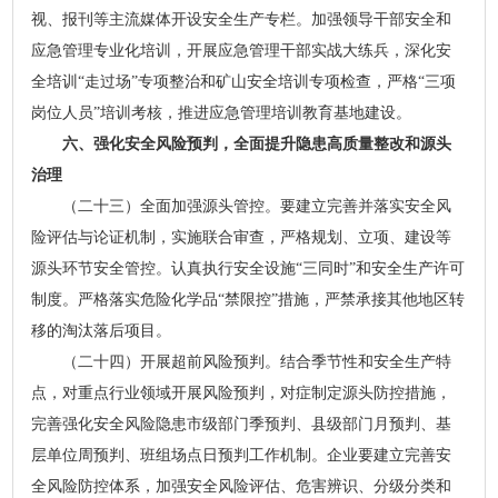
视、报刊等主流媒体开设安全生产专栏。加强领导干部安全和
应急管理专业化培训，开展应急管理干部实战大练兵，深化安
全培训“走过场”专项整治和矿山安全培训专项检查，严格“三项
岗位人员”培训考核，推进应急管理培训教育基地建设。
六、强化安全风险预判，全面提升隐患高质量整改和源头
治理
（二十三）全面加强源头管控。
要建立完善并落实安全风
险评估与论证机制，
实施联合审查，严格规划、立项、建设等
源头环节安全管控。认真执行安全设施“三同时”和安全生产许可
制度。严格落实危险化学品“禁限控”措施，严禁承接其他地区转
移的淘汰落后项目。
（二十四）开展超前风险预判。结合季节性和安全生产特
点，对重点行业领域开展风险预判，对症制定源头防控措施，
完善强化安全风险隐患市级部门季预判、县级部门月预判、基
层单位周预判、班组场点日预判工作机制。企业要建立完善安
全风险防控体系，加强安全风险评估、危害辨识、分级分类和