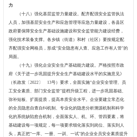
力
（十八）强化基层监管力量建设。配齐配强安全监管执法
人员，加强基层安全生产和应急管理等应急力量建设，各县区
政府要保障安全生产基础设施建设和安全监管能力建设经费，
强化技术装备支撑。各乡镇（街道）和村（社区）要按规定配
齐配强安全网格员，形成“安全隐患有人查、应急工作有人管”的
局面。
（十九）强化企业安全生产基础能力建设。严格按照市政
府《关于进一步巩固提升安全生产基础建设水平的实施意见》
（长政发〔2022〕 13号）要求，全面实施“企业安全管理、员
工安全素质、部门安全监管”提档升级工程，进一步巩固基础、
弥补短板、扩面提质，提高本质安全水平。企业要建立常态化
的全员隐患自查自纠机制、专业化的隐患分析溯源机制和科学
化的系统缺陷愈合机制，全面落实人、机、环、管四要素，将
基础建设每一项规定，每一项要求细化落实到岗位、落实到人
头，真正把“一库、一册、一训、一试”的企业全员安全素质提升