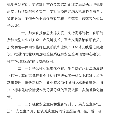
机制落到实处。监管部门重点要加强对企业隐患源头治理机制
建立运行情况的检查督导，要将该项内容纳入执法检查清单，
逢查必验，不健全的要督促整改完善，不落实、假落实的依法
予以处罚。
（二十）加大科技信息支撑力度。支持高等院校、科研院
所和大型企业对安全生产关键技术、重大灾害防治科研攻关。
加快突发事件现场指挥信息系统和应急PDT窄带无线通信网建
设。推进消防物联网远程监控系统和安全监测预警中心建设。
推广“智慧应急”建设成果应用。
（二十一）持续推动标准化创建。生产煤矿达到二级及以
上标准，其他高危行业企业达到三级或者合格以上标准，加强
动态管理。推进新材料、新业态和新领域消防标准化建设。将
企业标准化建设情况作为分类分级的重要依据，实施差异化监
管。
（二十二）强化安全宣传和业务培训。开展安全宣传“五
进”、安全生产月、防灾减灾宣传周等主题活动。在广播、电