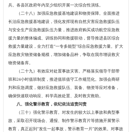
兵。各县区政府年内至少组织开展一次综合性演练。
（二十八）加强应急救援基地建设和物资保障。全面推进
长治应急救援基地建设，强化发挥现有自然灾害应急救援队伍
与安全生产应急救援队伍力量，推进政府购买成功航空应急救
援力量的整体编成、训练协同和救援联动，督导推进县区综合
救援力量建设，全力打造“一专多能型”综合应急救援力量。扩大
应急救灾物资储备规模，增加储备品种，争取在我市增设救灾
物资储备库。
（二十九）有效应对处置事故灾害。严格落实领导干部带
班和24小时值班制度，推进值班值守工作规范化。加强会商研
判和应急调度，做好应急救援队伍、装备、物资等应对准备，
确保快速联动响应、科学高效处置、及时救灾救助。
八、强化警示教育，依纪依法追责问责
（三十）强化警示教育。对发生的较大以上事故和典型事
故，采取召开现场会、通报、制作警示教育片等措施开展警示
教育，真正起到“发生一起事故，警示教育一片”的效果。对事故