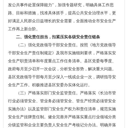
发公共事件处置保障能力”，加强专题研究，明确具体工作思
路、目标和措施，找准具体抓手，提高公共安全治理水平，更
好满足人民群众日益增长的安全需要，全面推动全市安全生产
工作再上新台阶。
二、强化责任担当，扣紧压实各级安全责任链条
（二）强化党政领导干部安全责任。按照《地方党政领导
干部安全生产责任制规定》及我市实施细则要求，严格落实安
全生产职责清单和年度重点工作任务清单。县区党委每季度、
政府每月至少召开一次会议，分析安全形势，解决重大问题。
县区党政领导干部每月至少深入一线或企业一次，调研指导安
全生产工作。积极推进县区安委办实体化运行。
（三）严格落实部门安全监管责任。严格落实《长治市管
行业必须管安全、管业务必须管安全、管生产经营必须管安全
实施办法》以及监管部门安全生产权力和责任清单，规范实施
安全生产挂牌责任制。健全完善并严格落实重点行业领域分类
分级监管和企业主要负责人安全生产考核记分办法。明确并落