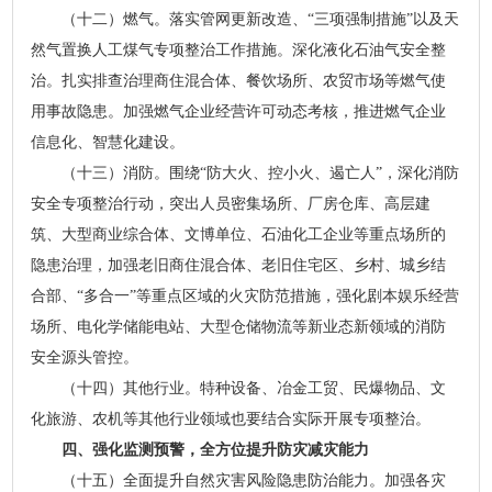
（十二）燃气。落实管网更新改造、“三项强制措施”以及天
然气置换人工煤气专项整治工作措施。深化液化石油气安全整
治。扎实排查治理商住混合体、餐饮场所、农贸市场等燃气使
用事故隐患。加强燃气企业经营许可动态考核，推进燃气企业
信息化、智慧化建设。
（十三）消防。围绕“防大火、控小火、遏亡人”，深化消防
安全专项整治行动，突出人员密集场所、厂房仓库、高层建
筑、大型商业综合体、文博单位、石油化工企业等重点场所的
隐患治理，加强老旧商住混合体、老旧住宅区、乡村、城乡结
合部、“多合一”等重点区域的火灾防范措施，强化剧本娱乐经营
场所、电化学储能电站、大型仓储物流等新业态新领域的消防
安全源头管控。
（十四）其他行业。特种设备、冶金工贸、民爆物品、文
化旅游、农机等其他行业领域也要结合实际开展专项整治。
四、强化监测预警，全方位提升防灾减灾能力
（十五）全面提升自然灾害风险隐患防治能力。加强各灾