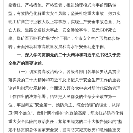
格责任、严格措施、严格监管，推进治理模式向事前预防转
型，有效防范化解重大安全风险；坚决杜绝重大事故，努力实
现工矿商贸行业较大以上零事故，实现生产安全事故总量、死
亡人数、道路交通较大事故、安全涉险事件、亿元GDP死亡
率、煤矿百万吨死亡率“六个下降”，全市安全生产形势稳步好
转，全面推动我市高质量发展和高水平安全动态平衡。
一、深入学习贯彻党的二十大精神和习近平总书记关于安
全生产的重要论述。
（一）切实提高政治站位。各级各部门各单位要认真贯彻
落实党的二十大精神和习近平总书记关于安全生产工作的重要
论述和指示批示精神，全面深入领会党中央对新时代应急管理
工作作出的决策部署，始终把人民群众的生命安全放在第一
位，牢固树立“安全第一、预防为主、综合治理”的理念，从捍
卫“两个确立”、做到“两个维护”的政治高度，坚决扛起防范化解
重大安全风险的政治责任，紧紧围绕党的二十大报告提出的“坚
定不移贯彻总体国家安全观，提高防灾减灾救灾和急难险重突