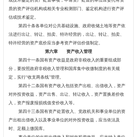
或技术鉴定的资产处置事项，申请资产处置的单位应委托有资
质的资产评估机构或相关专业检测部门、鉴定机构进行资产评
估或技术鉴定。
第四十条各单位对公共基础设施、政府收储土地等资产依
法进行出让、转让、拍卖、特许经营的，出让、转让、拍卖、
特许经营的资产底价应当参考资产评估价值制定。
第六章 资产收入管理
第四十一条国有资产收益是政府非税收入的重要组成部
分，要按照政府非税收入管理和国库集中收缴制度的有关规
定，实行“收支两条线”管理。
第四十二条国有资产收入包括资产出租、出借收入，资产
对外投资收益，资产出售、出让、转让收入，资产置换差价收
入，资产报废报损残值变价收入等。
第四十三条国有资产处置收入、党政机关和事业单位的资
产出租出借收入以及事业单位的对外投资收益，应当依法及
时、足额上缴国库。