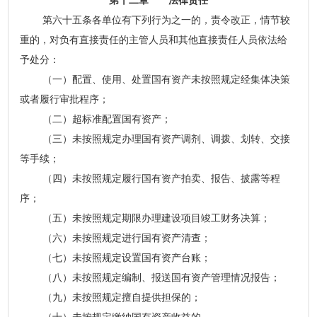
第十二章 法律责任
第六十五条各单位有下列行为之一的，责令改正，情节较
重的，对负有直接责任的主管人员和其他直接责任人员依法给
予处分：
（一）配置、使用、处置国有资产未按照规定经集体决策
或者履行审批程序；
（二）超标准配置国有资产；
（三）未按照规定办理国有资产调剂、调拨、划转、交接
等手续；
（四）未按照规定履行国有资产拍卖、报告、披露等程
序；
（五）未按照规定期限办理建设项目竣工财务决算；
（六）未按照规定进行国有资产清查；
（七）未按照规定设置国有资产台账；
（八）未按照规定编制、报送国有资产管理情况报告；
（九）未按照规定擅自提供担保的；