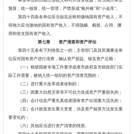
事业单位的出租出借收入和对外投资收益，应当纳入单位
预算，统一核算、统一管理，严禁形成“账外账”和“小金库”。
第四十四条各单位应当如实反映和缴纳国有资产收入，不
得拖欠应当缴纳的国有资产收入，不得隐瞒、截留、占用、挪
用和坐支国有资产收入。
第七章 资产清查和资产评估
第四十五条有下列情形之一的，主管部门及其所属事业单
位应对国有资产进行清查，确认资产损益、核实资产总额：
（一）根据国家专项工作要求或者市政府及市财政部门实
际工作需要，被纳入统一组织的资产清查范围的；
（二）进行重大改革或者改制的；
（三）因重大自然灾害等不可抗力造成资产严重损失的；
（四）会计信息严重失真或者国有资产出现重大流失的；
（五）会计政策发生重大变更，涉及资产核算方法发生重
要变化的；
（六）其他应当进行资产清查的情形。