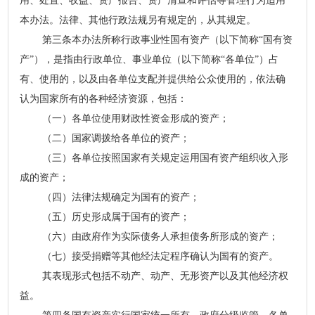
用、处置、收益、资产报告、资产清查和评估等管理行为适用
本办法。法律、其他行政法规另有规定的，从其规定。
第三条本办法所称行政事业性国有资产（以下简称“国有资
产”），是指由行政单位、事业单位（以下简称“各单位”）占
有、使用的，以及由各单位支配并提供给公众使用的，依法确
认为国家所有的各种经济资源，包括：
（一）各单位使用财政性资金形成的资产；
（二）国家调拨给各单位的资产；
（三）各单位按照国家有关规定运用国有资产组织收入形
成的资产；
（四）法律法规确定为国有的资产；
（五）历史形成属于国有的资产；
（六）由政府作为实际债务人承担债务所形成的资产；
（七）接受捐赠等其他经法定程序确认为国有的资产。
其表现形式包括不动产、动产、无形资产以及其他经济权
益。