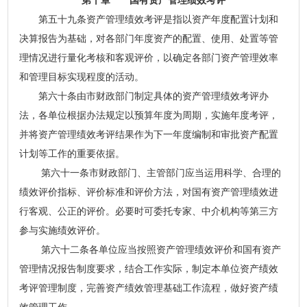
第十章 国有资产管理绩效考评
第五十九条
资产管理绩效考评是指以资产年度配置计划和
决算报告为基础，对各部门年度资产的配置、使用、处置等管
理情况进行量化考核和客观评价，以确定各部门资产管理效率
和管理目标实现程度的活动。
第六十条
由市财政部门制定具体的资产管理绩效考评办
法，各单位根据办法规定以预算年度为周期，实施年度考评，
并将
资产管理绩效考评结果作为下一年度编制和审批资产配置
计划等工作的重要依据。
第六十一条市财政部门、主管部门应当运用科学、合理的
绩效评价指标、评价标准和评价方法，对国有资产管理绩效进
行客观、公正的评价。必要时可委托专家、中介机构等第三方
参与实施绩效评价。
第六十二条各单位应当按照资产管理绩效评价和国有资产
管理情况报告制度要求，结合工作实际，制定本单位资产绩效
考评管理制度，完善资产绩效管理基础工作流程，做好资产绩