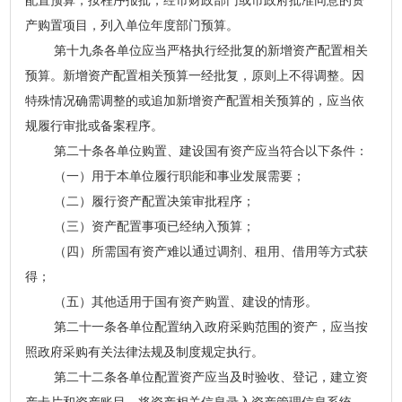
配置预算，按程序报批，经市财政部门或市政府批准同意的资
产购置项目，列入单位年度部门预算。
第十九条各单位应当严格执行经批复的新增资产配置相关
预算。新增资产配置相关预算一经批复，原则上不得调整。因
特殊情况确需调整的或追加新增资产配置相关预算的，应当依
规履行审批或备案程序。
第二十条各单位购置、建设国有资产应当符合以下条件：
（一）用于本单位履行职能和事业发展需要；
（二）履行资产配置决策审批程序；
（三）资产配置事项已经纳入预算；
（四）所需国有资产难以通过调剂、租用、借用等方式获
得；
（五）其他适用于国有资产购置、建设的情形。
第二十一条各单位配置纳入政府采购范围的资产，应当按
照政府采购有关法律法规及制度规定执行。
第二十二条各单位配置资产应当及时验收、登记，建立资