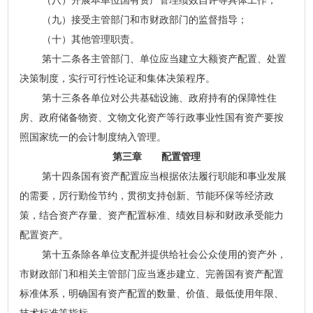
（八）开展本单位国有资产管理绩效自评等具体工作；
（九）接受主管部门和市财政部门的监督指导；
（十）其他管理职责。
第十二条各主管部门、单位应当建立大额资产配置、处置
决策制度，实行可行性论证和集体决策程序。
第十三条各单位对公共基础设施、政府持有的保障性住
房、政府储备物资、文物文化资产等行政事业性国有资产要按
照国家统一的会计制度纳入管理。
第三章 配置管理
第十四条国有资产配置应当根据依法履行职能和事业发展
的需要，厉行勤俭节约，贯彻支持创新、节能环保等经济政
策，结合资产存量、资产配置标准、绩效目标和财政承受能力
配置资产。
第十五条除各单位支配并提供给社会公众使用的资产外，
市财政部门和相关主管部门应当逐步建立、完善国有资产配置
标准体系，明确国有资产配置的数量、价值、最低使用年限、