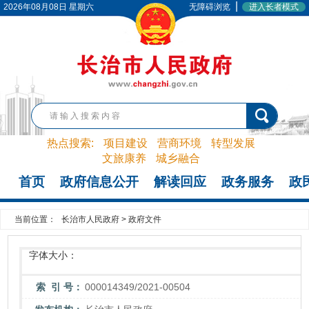
|
2026年08月08日 星期六
无障碍浏览
进入长者模式
热点搜索:
项目建设
营商环境
转型发展
文旅康养
城乡融合
首页
政府信息公开
解读回应
政务服务
政
当前位置：
长治市人民政府
>
政府文件
字体大小：
索 引 号：
000014349/2021-00504