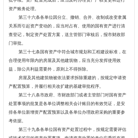
批手续。资产处置完成后，应当及时办理资产产权变更和进行
资产账务处理。
第三十六条各单位因分立、撤销、合并、改制或改变隶属
关系而引起资产变动的，应当对占有、使用的国有资产进行清
查登记，制定资产处置方案，送主管部门审核后，报市财政部
门审批。
第三十七条国有资产中符合城市规划和工程建设标准，在
合理使用年限内的房屋及其他建筑物，应当充分发挥使用效
益，除公共利益需要外，原则上不得拆除。
房屋及其他建筑物被依法要求拆除重建的，按规定申请资
产配置预算，并履行相关改扩建的基建审批程序。
第三十八条市政府、市财政部门或者主管部门对国有资产
处置事项的批复是各单位调整相关会计账目的有效凭证，是安
排各单位新增资产配置预算以及各单位办理政府采购的重要参
考依据。
第三十九条各单位国有资产处置过程中，按规定需要评估