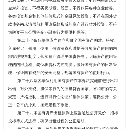
发展需要，不得进行与事业发展不相关投资，不得利用财政资
金对外投资，不得买卖期货、股票，不得购买各种企业债券、
各类投资基金和其他任何形式的金融风险投资，不得在国外贷
款债务尚未清偿前利用该贷款形成的资产进行对外投资，不得
为融资平台公司等企业融资行为提供担保等。
第二十七条各单位应当建立和健全国有资产购建、验收、
入库登记、领用、使用、保管清查和维护等各项资产使用的内
部管理规章制度，落实资产管理主体责任制，明确资产使用管
理的内部流程、岗位职责和内控制度，做好国有资产的日常管
理，保证国有资产的安全完整，规范国有资产的使用行为。
第二十八条各单位利用国有资产在本办法实施前进行出租
出借、对外投资、担保等行为的应当符合国家、省和市的有关
规定，严格控制，进行可行性论证和集体决策，遵循公开、公
正、公平的原则，按规定程序报批。
第二十九条国有资产出租原则上应当通过公开竞价、招标
投标等方式进行，确保出租过程的公正透明。