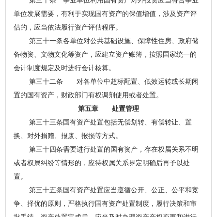
第三十条 事业单位利用国有资产对外投资应当符合事业
单位发展需要，有利于实现国有资产的保值增值，涉及资产评
估的，应当依法履行资产评估程序。
第三十一条各单位对公共基础设施、保障性住房、政府储
备物资、文物文化等资产，应建立资产账簿，按照国家统一的
会计制度规定及时进行会计核算。
第三十二条 对各单位中超标配置、低效运转或长期闲
置的国有资产，财政部门有权调剂使用或者处置。
第五章 处置管理
第三十三条国有资产处置包括无偿划转、有偿转让、置
换、对外捐赠、报废、报损等方式。
第三十四条需要进行处置的国有资产，存在权属关系不明
或者权属纠纷等情形的，应待权属关系界定明确后再予以处
置。
第三十五条国有资产处置应当遵循公开、公正、公平和竞
争、择优的原则，严格执行国有资产处置制度，履行决策和审