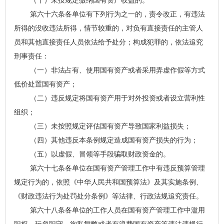
（十）未按规定缴纳国有资产收益的。
第六十六条各单位有下列行为之一的，责令改正，有违法
所得的没收违法所得，情节较重的，对负有直接责任的主管人
员和其他直接责任人员依法给予处分；构成犯罪的，依法追究
刑事责任：
（一）非法占有、使用国有资产或者采用弄虚作假等方式
低价处置国有资产；
（二）违反规定将国有资产用于对外投资或者设立营利性
组织；
（三）未按照规定评估国有资产导致国家利益损失；
（四）其他违反本条例规定造成国有资产损失的行为；
（五）以虚假、冒领等手段骗取财政资金的。
第六十七条各单位在国有资产管理工作中有违反预算管理
规定行为的，依照《中华人民共和国预算法》及其实施条例、
《财政违法行为处罚处分条例》等法律、行政法规追究责任。
第六十八条各单位的工作人员在国有资产管理工作中滥用