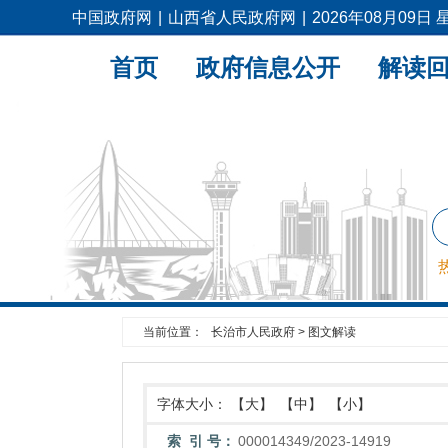
中国政府网
|
山西省人民政府网
|
2026年08月09日
首页
政府信息公开
解读
当前位置：
长治市人民政府
>
图文解读
字体大小：
【大】
【中】
【小】
索 引 号：
000014349/2023-14919