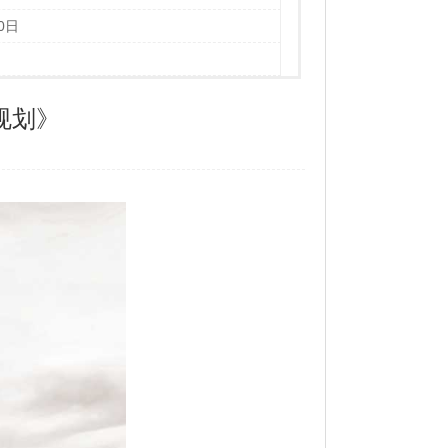
0日
规划》