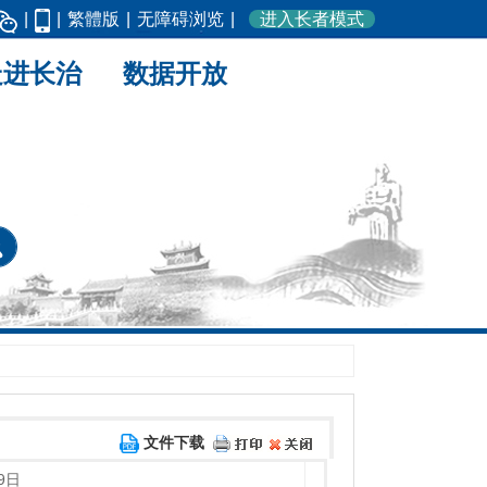
|
|
繁體版
|
无障碍浏览
|
进入长者模式
走进长治
数据开放
文件下载
9日