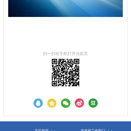
扫一扫在手机打开当前页
县区政府
市政府工作部门