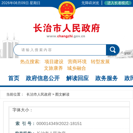
|
2026年08月09日 星期日
无障碍浏览
进入长者模式
热点搜索:
项目建设
营商环境
转型发展
文旅康养
城乡融合
首页
政府信息公开
解读回应
政务服务
政
当前位置：
长治市人民政府
>
图文解读
字体大小：
索 引 号：
000014349/2022-18151