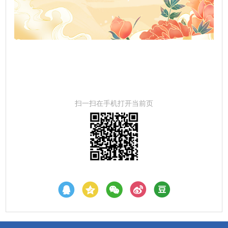
扫一扫在手机打开当前页