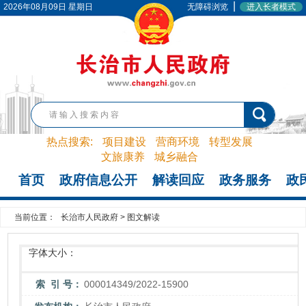
|
2026年08月09日 星期日
无障碍浏览
进入长者模式
热点搜索:
项目建设
营商环境
转型发展
文旅康养
城乡融合
首页
政府信息公开
解读回应
政务服务
政
当前位置：
长治市人民政府
>
图文解读
字体大小：
索 引 号：
000014349/2022-15900