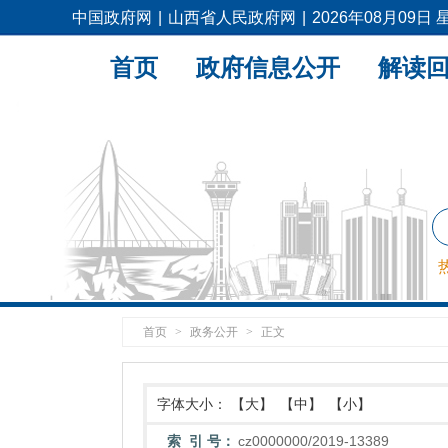
中国政府网
|
山西省人民政府网
|
2026年08月09日
首页
政府信息公开
解读
首页
>
政务公开
>
正文
字体大小：
【大】
【中】
【小】
索 引 号：
cz0000000/2019-13389