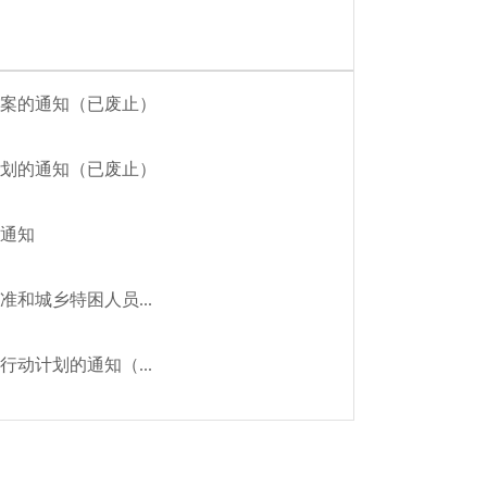
案的通知（已废止）
计划的通知（已废止）
通知
和城乡特困人员...
动计划的通知（...