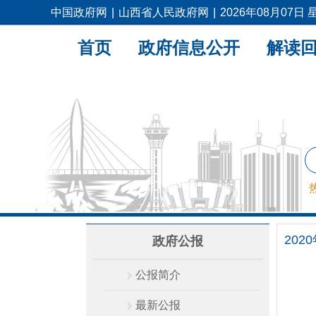
中国政府网
|
山西省人民政府网
|
2026年08月07日
首页
政府信息公开
解读
202
政府公报
公报简介
最新公报