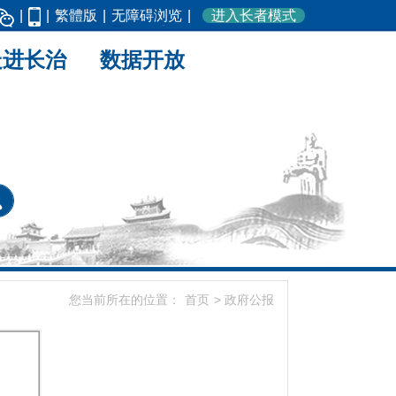
|
|
繁體版
|
无障碍浏览
|
进入长者模式
走进长治
数据开放
您当前所在的位置：
首页
>
政府公报