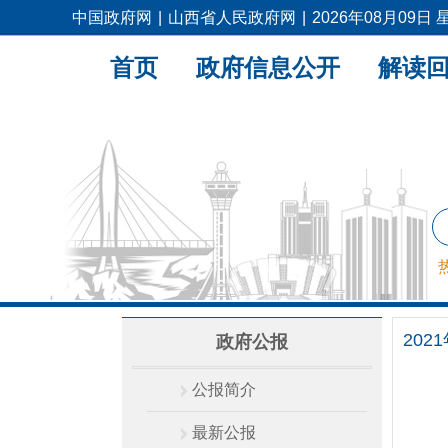
中国政府网
|
山西省人民政府网
|
2026年08月09日
首页
政府信息公开
解读
202
政府公报
公报简介
最新公报