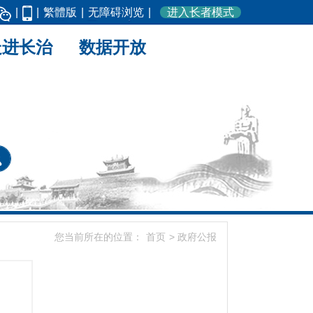
|
|
繁體版
|
无障碍浏览
|
进入长者模式
走进长治
数据开放
您当前所在的位置：
首页
>
政府公报