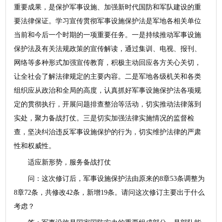
重要成果，是保护军事设施、加强新时代国防和军队建设的重
要法律保证。学习宣传贯彻军事设施保护法是军地各相关单位
当前和今后一个时期的一项重要任务。一是持续推动军事设施
保护法及有关法规政策的宣传解读，通过集训、电视、报刊、
网络等多种形式加强宣传教育，积极主动回应各方关心关切，
让全社会了解法律规定的主要内容。二是军地各级机关和各类
组织应从政治和全局的高度，认真抓好军事设施保护法各项规
定的贯彻执行，开展问题排查整治等活动，切实推动法律落到
实处，聚力备战打仗。三是切实加强法律实施情况的监督检
查，坚决纠治违反军事设施保护的行为，切实维护法律的严肃
性和权威性。
适应新形势，服务备战打仗
问：这次修订后，军事设施保护法由原来的8章53条调整为
8章72条，共修改42条，新增19条。请问这次修订主要出于什么
考虑？