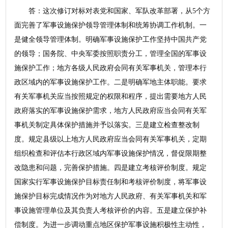
答：这次修订对标对表党和国家、军队改革部署，从5个方
面完善了军事设施保护领导管理体制和统筹协调工作机制。一
是健全领导管理体制。明确军事设施保护工作坚持中国共产党
的领导；国务院、中央军委按照职责分工，管理全国的军事设
施保护工作；地方各级人民政府会同有关军事机关，管理本行
政区域内的军事设施保护工作。二是明确军地主体职能。要求
有关军事机关应当按照规定的权限和程序，提出需要地方人民
政府落实的军事设施保护需求，地方人民政府应当会同有关军
事机关制定具体保护措施并予以落实。三是建立检查整改制
度。规定县级以上地方人民政府应当会同有关军事机关，定期
组织检查和评估本行政区域内军事设施保护情况，督促限期整
改隐患和问题，完善保护措施。四是建立考核评价制度。规定
国家实行军事设施保护目标责任制和考核评价制度，将军事设
施保护目标完成情况作为对地方人民政府、有关军事机关和军
事设施管理单位及其负责人考核评价的内容。五是建立保护补
偿制度。为进一步调动重点地区保护军事设施积极性主动性，