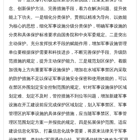
念、创新保护方法、完善措施手段，着力在解决问题、提升效
能上下功夫。一是细化分类保护。贯彻以精准为导向、以效能
为核心的思想，细化军事设施分级分类保护，明确军事设施的
分类和具体保护标准要求由国务院和中央军委规定。二是突出
主动保护。充分发挥技术手段的赋能作用，增加军事设施管理
单位要根据保护需要和科技进步，不断完善保护手段、升级防
范措施的规定，提升主动保护能力。三是规范划区保护。着眼
加强海上方向重要军事设施保护，增加在水域军事禁区内采取
的防护措施不足以保证军事设施安全保密和使用效能的，可以
在禁区外围划定安全控制范围的规定。针对军事设施保护区域
划定难、划定不及时，管控措施不到位等问题，增加新建军事
设施在开工建设前应完成保护区域划定，划入军事禁区、军事
管理区的军事设施的具体保护措施，应当随军事禁区、军事管
理区范围划定方案一并报批的规定。四是拓展保护范围。适应
建设信息化军队、打赢信息化战争需要，将原来法律关于军事
设施范围、类别中“军用通信台站、军用通信线路”修改为“军用