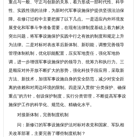
重点与一般、守正与创新的关系，着力形成一部时代性、科学
性、实践性强的法律，为新时代军事设施保护提供坚强法治保
障。在修订过程中主要把握了以下几点。一是适应内外环境发
展变化和军事斗争准备需要，在现有法律制度基础上着力解决
突出问题，将军事设施保护实践中行之有效的制度和规定上升
为法律。二是对标对表改革后新体制、新职能，调整完善领导
管理体制机制，优化职能配置，压实军地责任，强化军地协
调，进一步增强军事设施保护的领导力、统筹力和执行力。三
是顺应对外开放不断扩大的形势，强化科技手段应用，采取新
方法、新技术，加强军事设施自身的安全防范，减少对安全距
离的依赖和对周边环境的限制。四是深入贯彻“分类保护、确保
重点”的方针，创设保护制度，实行分类管理，不断提高军事设
施保护工作的科学化、规范化、精确化水平。
对接新体制，完善制度机制
问：新修订的军事设施保护法对标对表党和国家、军队相
关改革部署，主要完善了哪些制度机制？