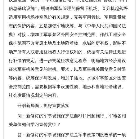
信息基础设施”；明确由军队管理的保留旧机场、直升机起落坪
适用军用机场净空保护有关规定，完善军用管线、军用测量标
志的保护内容。五是加强军地统筹。与《中华人民共和国民法
典》对接，增加了军事禁区外围安全控制范围、作战工程安全
保护范围不改变原土地及土地附着物、水域的所有权，影响不
动产所有人或者用益物权人行使权利的，依据有关法律法规进
行补偿的规定。进一步规范征求意见程序，明确地方经济建设
征求军事机关意见的时机、要求，以及军事机关回复意见时限
等内容。统筹保护与发展，增加了陆地、水域军事禁区外围安
全控制范围，需要根据军事设施性质、地形和当地经济建设、
社会发展情况划定的内容。
开创新局面，抓好宣贯落实
问：新修订的军事设施保护法自8月1日起施行，军地各相
关单位如何学习宣传贯彻？
答：新修订的军事设施保护法是军事政策制度改革的一项