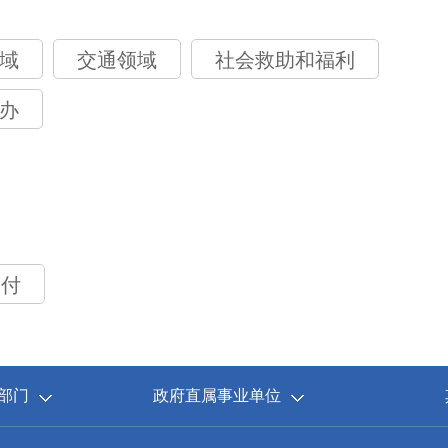
域
交通领域
社会救助和福利
办
支付
部门
政府直属事业单位