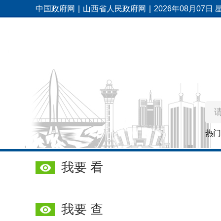
中国政府网
|
山西省人民政府网
|
2026年08月07日
热
我要 看
我要 查