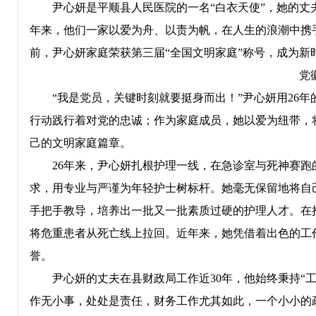
尹心妍是平顺县人民医院的一名“白衣天使”，她的丈夫是
年来，他们一家以爱为舟、以责为帆，在人生的浪潮中携
前，尹心妍家庭荣获第三届“全国文明家庭”称号，成为新
党
“我是党员，关键时刻就要挺身而出！”尹心妍用26年
行动践行着对党的忠诚；作为家庭成员，她以爱为纽带，
己的文明家庭篇章。
26年来，尹心妍扎根护理一线，在急诊室与死神赛跑
求，用专业与严谨为年轻护士树标杆。她毫无保留地将自
手把手教导，培养出一批又一批素质过硬的护理人才。在
将危重患者从死亡线上拉回。近年来，她凭借着出色的工
誉。
尹心妍的丈夫在县财政局工作近30年，他始终秉持“工
作无小事，处处是责任，财务工作尤其如此，一个小小的