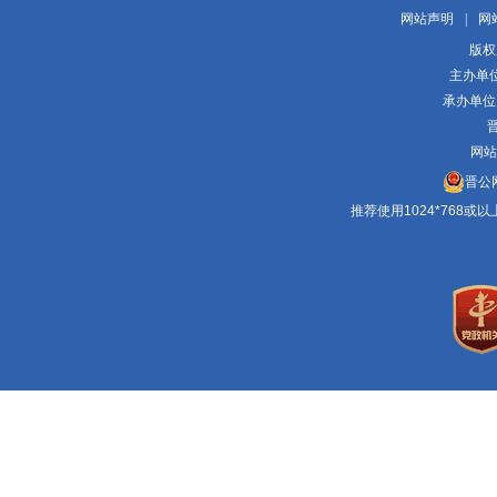
网站声明
|
网
版权
主办单
承办单位
晋
网站
晋公网
推荐使用1024*768或