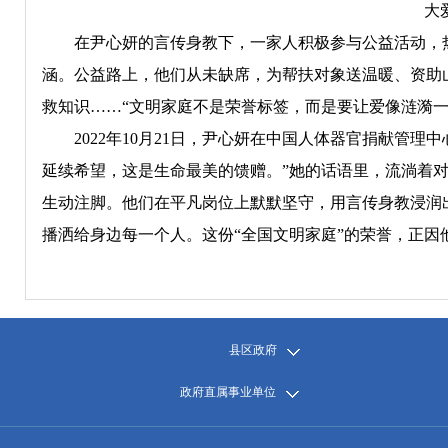
大
在尹心妍的言传身教下，一家人积极参与公益活动，热
涵。公益路上，他们从未缺席，为帮扶对象送温暖、资助
救知识……“文明家庭不是荣誉标签，而是要让爱像涟漪一
2022年10月21日，尹心妍在中国人体器官捐献管理中
延续希望，这是生命最美的馈赠。”她的话语里，流淌着对
生动注脚。他们在平凡岗位上默默坚守，用言传身教浸润
播洒给身边每一个人。这份“全国文明家庭”的荣誉，正因
县区政府
政府直属事业单位