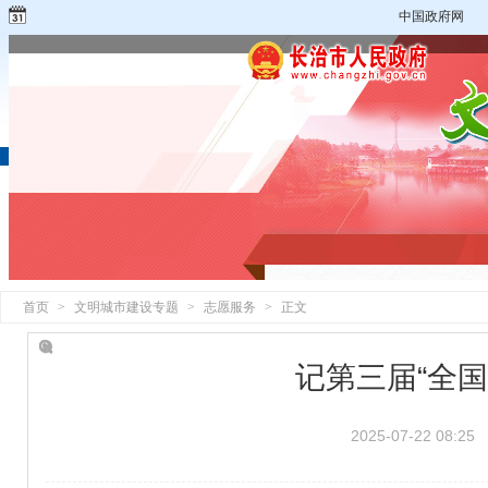
中国政府网
首页
>
文明城市建设专题
>
志愿服务
>
正文
记第三届“全
2025-07-22 08:25