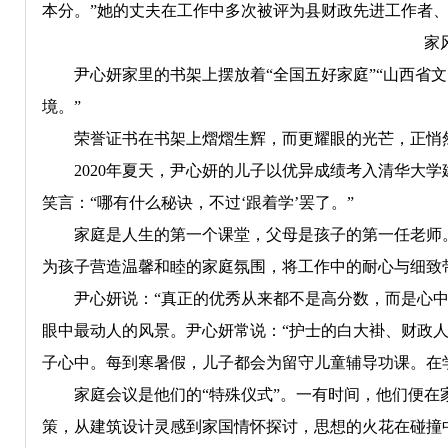
本分。”她的丈夫在工作中多次被评为县财政先进工作者
家
尹心妍家里的书架上摆放着“全国五好家庭”“山西省文
境。”
荣誉证书在书架上熠熠生辉，而更耀眼的光芒，正悄然
2020年夏天，尹心妍的儿子以优异成绩考入清华大学
笑言：“哪有什么秘诀，不过‘跟着学’罢了。”
家庭是人生的第一个课堂，父母是孩子的第一任老师。
为孩子营造温馨和睦的家庭氛围，将工作中的耐心与细致
尹心妍说：“真正的优秀从来都不是高分数，而是心中有
眼中最动人的风景。尹心妍常说：“护士的白大褂、财政
子心中。每到寒暑假，儿子都会为留守儿童辅导功课。在
家庭会议是他们的“特殊仪式”。一有时间，他们便在家
策，从建筑设计灵感到家国情怀探讨，思想的火花在碰撞