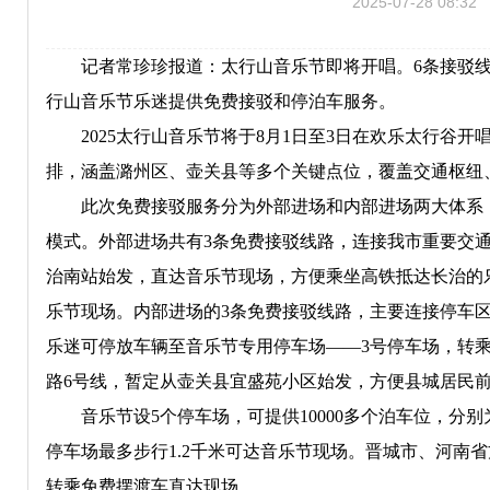
2025-07-28 08:32
记者常珍珍报道：太行山音乐节即将开唱。6条接驳线路、
行山音乐节乐迷提供免费接驳和停泊车服务。
2025太行山音乐节将于8月1日至3日在欢乐太行谷开
排，涵盖潞州区、壶关县等多个关键点位，覆盖交通枢纽
此次免费接驳服务分为外部进场和内部进场两大体系，共设6条
模式。外部进场共有3条免费接驳线路，连接我市重要交通
治南站始发，直达音乐节现场，方便乘坐高铁抵达长治的
乐节现场。内部进场的3条免费接驳线路，主要连接停车
乐迷可停放车辆至音乐节专用停车场——3号停车场，转
路6号线，暂定从壶关县宜盛苑小区始发，方便县城居民
音乐节设5个停车场，可提供10000多个泊车位，分别为
停车场最多步行1.2千米可达音乐节现场。晋城市、河南
转乘免费摆渡车直达现场。