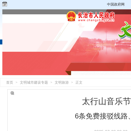
中国政府网
首页
>
文明城市建设专题
>
文明旅游
>
正文
太行山音乐节
6条免费接驳线路