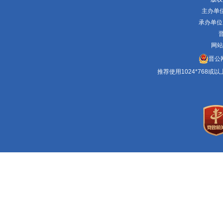
主办单
承办单位
晋
网站
晋公网
推荐使用1024*768或