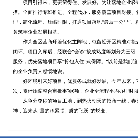
项目引得来，更要留得住、发展好。为让落地企业轻装上
措。全面推行专班推进、全程代办，服务覆盖项目对接、
理，简化流程、压缩时限，打通项目落地“最后一公里”
务筑牢企业发展根基。
作为全区营商环境优化主阵地，屯留经开区精准对接企业
闭环。项目入库后，经联合“会诊”按成熟度等划分为三级
服务，优先落地项目享“拎包入住”式保障。“以前是我们
的企业负责人感慨地说。
好环境引来好项目，优服务成就好发展。今年以来，屯
次，累计压缩整合审批事项6项，企业全流程平均办理时限
从争分夺秒的项目工地，到热火朝天的招商一线，春日
神，迎来从“量的积累”到“质的飞跃”的蜕变。