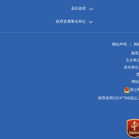
县区政府
政府直属事业单位
网站声明
|
网
版权
主办单
承办单位
晋
网站
晋公网
推荐使用1024*768或