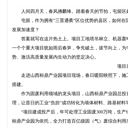
人间四月天，春风拂麟绛。踏着春天的节拍，屯留区处
屯留，作为拥有“三晋通衢”区位优势的县区，如何在区
发展加速度？
答案就写在这片热土上。项目工地塔吊林立、机器轰鸣
一个个重大项目犹如雨后春笋，争先破土，拔节向上，为
势、激活高质量发展内生动力的坚定决心。
项目
走进山西桓鼎产业园项目现场，春日暖阳映照下，施工
搭建。
作为固废利用领域的龙头项目，山西桓鼎产业园总投资
理，让昔日的工业“负担”成功转化为墙体材料、路基材料
“项目建成投产后，年可处理工业固废300万吨，生产绿
桓鼎产业园为依托，全力打造百亿级固（气）废综合利用