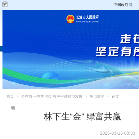
中国政府网
首页
>
走在前 干在先 坚定有序推进转型发展
>
热点聚焦
>
正文
林下生“金” 绿富共赢
2026-03-16 08:33