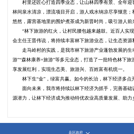
村里还匠心打造四季业态，让山林四季有景、全年迎客
林间泉水清凉，漂流项目开启，游人戏水纳凉尽享惬意；
悠然，露营基地里的围炉煮茶成为新晋时尚，吸引游人前
“林下旅游的红火，让村民腰包越来越鼓。近百人实现家
会主任王晋伟说，将持续丰富林下旅游业态，让生态资源
走马岭村的实践，是我市林下旅游产业蓬勃发展的生动
游”“森林康养+旅游”等多元业态，打造了一批特色林下
享发展红利，实现生态美、旅游兴、百姓富有机统一。
林下生“金”，绿富共赢。如今的长治，林下经济多点
面向未来，我市将持续以林下经济为抓手，完善基础设
源潜力，让林下经济成为推动特优农业高质量发展、助力
县区政府