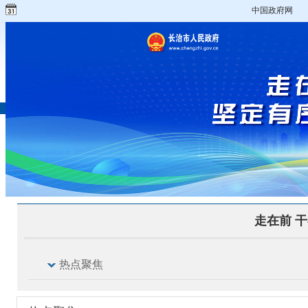
中国政府网
走在前 干
热点聚焦