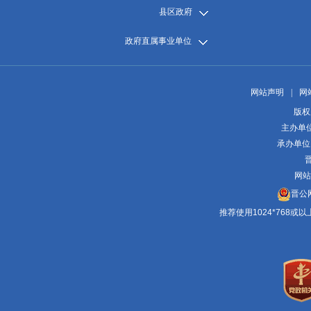
县区政府
政府直属事业单位
网站声明
|
网
版权
主办单
承办单位
晋
网站
晋公网
推荐使用1024*768或