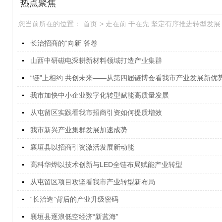
热点聚焦
您当前所在的位置：
首页
>
走在前 干在先 坚定有序推进转型发展
长治招商的“向新”答卷
山西中研磁电深耕新材料领域打造产业集群
“链”上相约 共创未来——从第四届链博会看我市产业发展新优
我市加快中小企业数字化转型赋能高质量发展
从屯留区实践看我市招商引资如何提质增效
我市新兴产业集群发展加速成势
襄垣县以招商引资激活发展新动能
高科华烨以技术创新与LED全链布局赋能产业转型
从屯留区项目攻坚看我市产业转型新布局
“长治造”背后的产业升级密码
襄垣县逐浪低空经济“新蓝海”