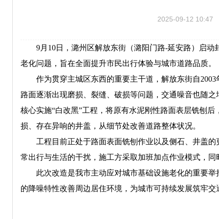
2025-09-12 10:47
9月10日，潞州区解放东街（潞阳门路-延安路）启动
老化问题，旨在全面提升市民出行体验与城市道路品质。
作为贯穿主城区东西的重要主干道，解放东街自200
路面逐渐出现磨损、裂缝、破损等问题，交通噪音也随之增
核心实施“白改黑”工程，将原有水泥刚性路面表层铣刨
损、存在异响的井盖，从细节处改善道路整体状况。
工程目前正处于路面表面铣刨作业以及侧石、井盖的
常出行与生活的干扰，施工方采取加班加点作业模式，同
此次改造是我市主动应对城市基础设施老化的重要举
的降噪特性改善周边居住环境，为城市可持续发展筑牢交