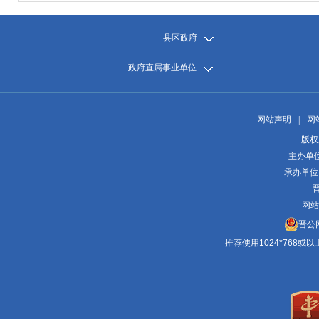
县区政府
政府直属事业单位
网站声明
|
网
版权
主办单
承办单位
晋
网站
晋公网
推荐使用1024*768或