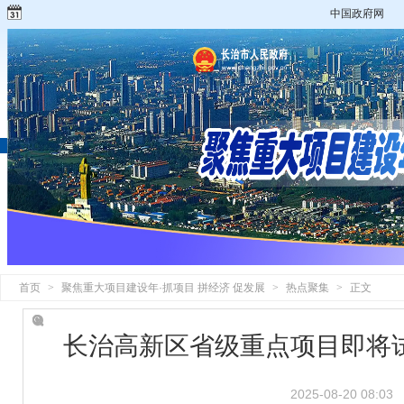
中国政府网
首页
>
聚焦重大项目建设年·抓项目 拼经济 促发展
>
热点聚集
>
正文
长治高新区省级重点项目即将
2025-08-20 08:03