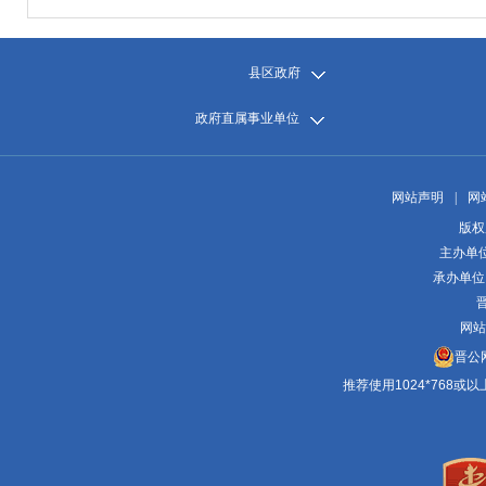
县区政府
政府直属事业单位
网站声明
|
网
版权
主办单
承办单位
晋
网站
晋公网
推荐使用1024*768或