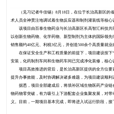
（见习记者牛佳锡）8月18日，在位于长治高新区的省
术人员全神贯注地调试着生物反应器和制剂灌装线等核心
该项目由百泰生物药业与长治高新区长高智汇科技共同投资
以创新生物药物、化学药物、新型制剂为主体的国际领先
销售额约40亿元、利税3亿元，并创造500余个高质量就业
在保证安全生产和工程质量的前提下，项目建设按下“快
安装，化药制剂车间和生物药车间已完成净化装修，核心
项目高效推进的背后，是长治高新区提供的全方位要素
提升办事效能，及时协调解决诸多难题，为项目建设顺利
据悉，项目全部建成后，将填补区域生物医药产业链在
物药物零突破，有力吸引上下游配套企业集聚发展，对带
义。目前，一期项目基本完成，即将进入试运行阶段，接