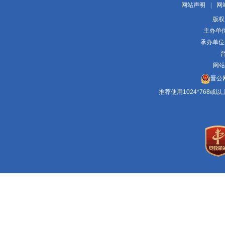
网站声明
|
网
版权
主办单
承办单位
晋
网站
晋公网
推荐使用1024*768或