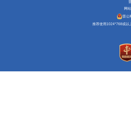
晋
网站
晋公网
推荐使用1024*768或