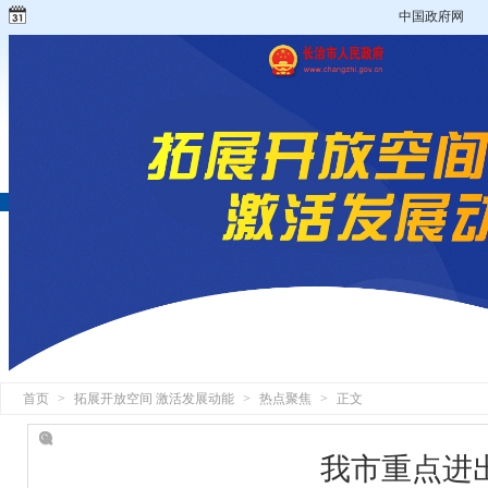
中国政府网
首页
>
拓展开放空间 激活发展动能
>
热点聚焦
>
正文
我市重点进