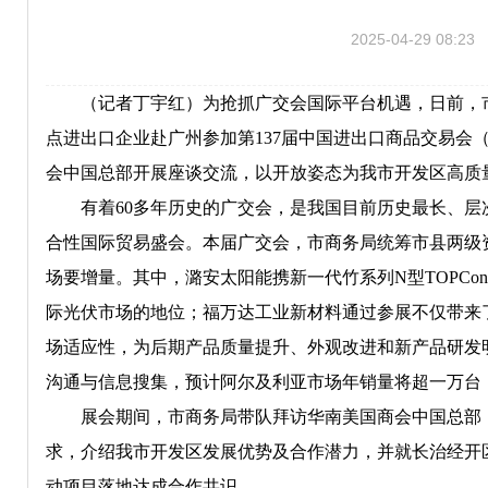
2025-04-29 08:23
（记者丁宇红）为抢抓广交会国际平台机遇，日前，市
点进出口企业赴广州参加第137届中国进出口商品交易会
会中国总部开展座谈交流，以开放姿态为我市开发区高质
有着60多年历史的广交会，是我国目前历史最长、层
合性国际贸易盛会。本届广交会，市商务局统筹市县两级资
场要增量。其中，潞安太阳能携新一代竹系列N型TOPCo
际光伏市场的地位；福万达工业新材料通过参展不仅带来
场适应性，为后期产品质量提升、外观改进和新产品研发
沟通与信息搜集，预计阿尔及利亚市场年销量将超一万台
展会期间，市商务局带队拜访华南美国商会中国总部，
求，介绍我市开发区发展优势及合作潜力，并就长治经开
动项目落地达成合作共识。