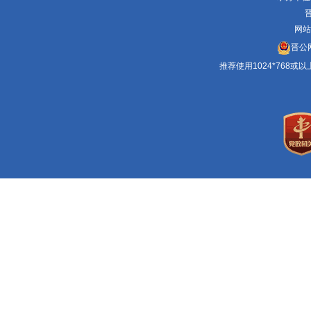
晋
网站
晋公网
推荐使用1024*768或