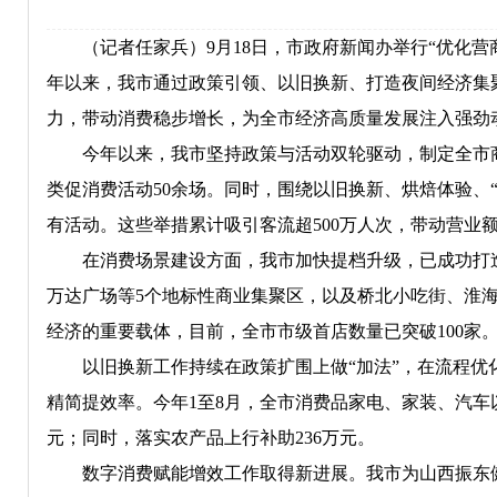
（记者任家兵）9月18日，市政府新闻办举行“优化营商
年以来，我市通过政策引领、以旧换新、打造夜间经济集
力，带动消费稳步增长，为全市经济高质量发展注入强劲
今年以来，我市坚持政策与活动双轮驱动，制定全市商
类促消费活动50余场。同时，围绕以旧换新、烘焙体验、
有活动。这些举措累计吸引客流超500万人次，带动营业
在消费场景建设方面，我市加快提档升级，已成功打造
万达广场等5个地标性商业集聚区，以及桥北小吃街、淮海
经济的重要载体，目前，全市市级首店数量已突破100家
以旧换新工作持续在政策扩围上做“加法”，在流程优化
精简提效率。今年1至8月，全市消费品家电、家装、汽车以旧
元；同时，落实农产品上行补助236万元。
数字消费赋能增效工作取得新进展。我市为山西振东健康