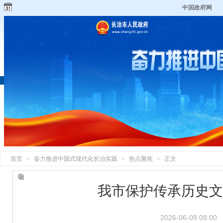
中国政府网
首页
>
奋力推进中国式现代化长治实践
>
热点聚焦
>
正文
我市保护传承历史文
2026-06-09 08:00