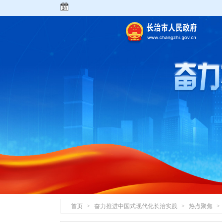
首页
>
奋力推进中国式现代化长治实践
>
热点聚焦
>