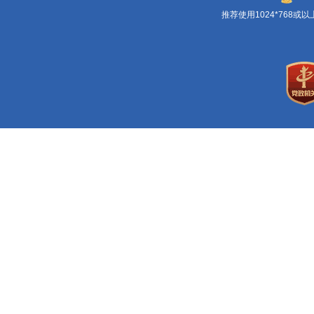
推荐使用1024*768或