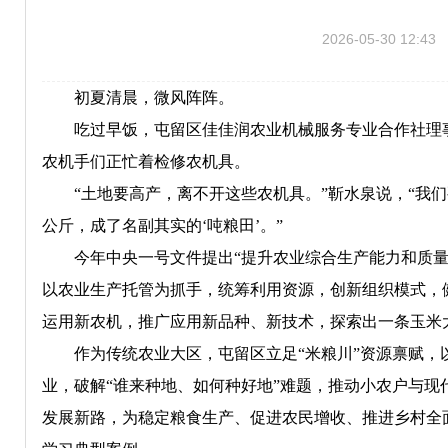
2026-05-30 12:43
初夏清晨，微风阵阵。
吃过早饭，屯留区佳佳润农业机械服务专业合作社理
农机手们正忙着检修农机具。
“土地要高产，离不开这些农机具。”靳水泉说，“我们要
公斤，成了名副其实的‘吨粮田’。”
今年中央一号文件提出“提升农业综合生产能力和质量
以农业生产托管为抓手，统筹利用资源，创新组织模式，
运用新农机，推广应用新品种、新技术，探索出一条玉米
作为传统农业大区，屯留区立足“米粮川”资源禀赋
业，破解“谁来种地、如何种好地”难题，推动小农户与
发展新路，为稳定粮食生产、促进农民增收、推进乡村全