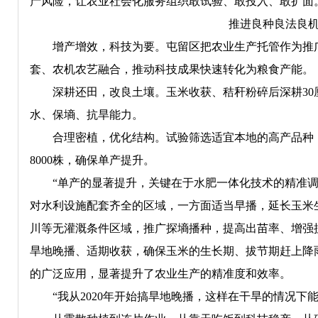
产风险，让农业社会化服务组织敢试验、敢投入、敢扩面
推进良种良法良
增产增效，科技为要。屯留区把农业生产托管作为推
套、农机农艺融合，推动科技成果快速转化为粮食产能。
深耕还田，改良土壤。玉米收获、秸秆粉碎后深耕3
水、保墒、抗旱能力。
合理密植，优化结构。试验筛选适宜本地的高产品种，
8000株，确保单产提升。
“单产的显著提升，关键在于水肥一体化技术的精准调
对水利设施配套齐全的区域，一方面适当早播，延长玉米
川等无灌溉条件区域，推广探墒播种，提高出苗率、增强
旱地晚播、适期收获，确保玉米的生长期、拔节期赶上降
的广泛应用，显著提升了农业生产的精准度和效率。
“我从2020年开始搞旱地晚播，这样在干旱的情况下