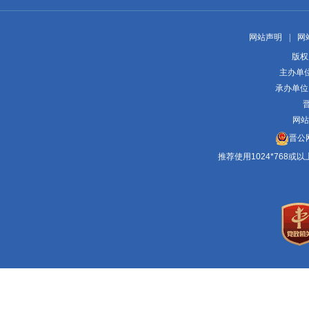
网站声明
|
网
版权
主办单
承办单位
晋
网站
晋公网
推荐使用1024*768或