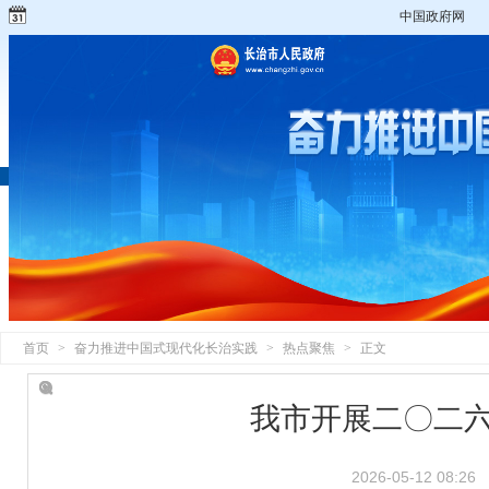
中国政府网
首页
>
奋力推进中国式现代化长治实践
>
热点聚焦
>
正文
我市开展二〇二六
2026-05-12 08:26