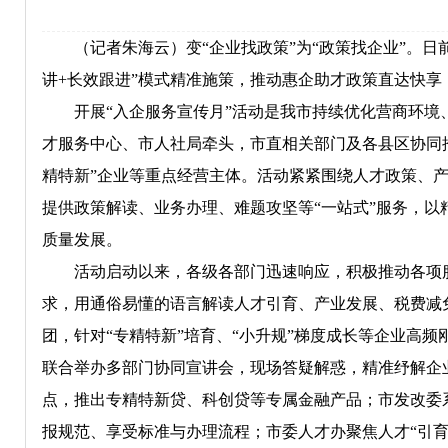
（记者朱海云）变“企业找政策”为“政策找企业”。日前
讲+长效跟进”模式精准施策，推动惠企助才政策直达快
开展“入企服务宣传月”活动是我市持续优化营商环境、
才服务中心、市人社局牵头，市直相关部门及各县区协同
精特新”企业等重点经营主体。活动紧紧围绕人才政策、
提供政策解读、业务办理、难题攻坚等“一站式”服务，以
质量发展。
活动启动以来，各级各部门迅速响应，积极推动各项服
求，用通俗易懂的语言解读人才引育、产业发展、税费减
团，针对“专精特新”培育、“小升规”梯度成长等企业高
联合举办多部门协同宣讲会，现场答疑解惑，精准纾解企
点，推出专精特新贷、科创贷等专属金融产品；市发改委
报规范、享受标准与办理流程；市委人才办聚焦人才“引