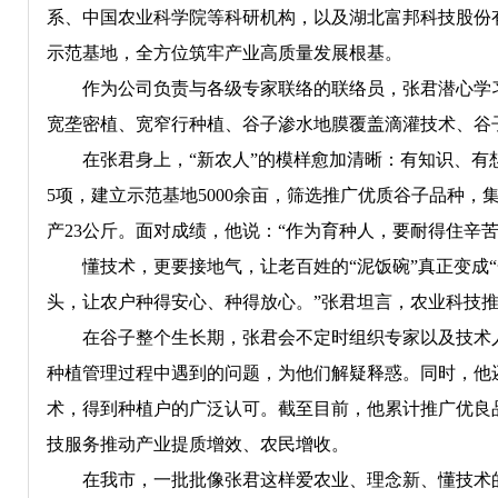
系、中国农业科学院等科研机构，以及湖北富邦科技股份
示范基地，全方位筑牢产业高质量发展根基。
作为公司负责与各级专家联络的联络员，张君潜心学习
宽垄密植、宽窄行种植、谷子渗水地膜覆盖滴灌技术、谷
在张君身上，“新农人”的模样愈加清晰：有知识、有想
5项，建立示范基地5000余亩，筛选推广优质谷子品种，
产23公斤。面对成绩，他说：“作为育种人，要耐得住辛
懂技术，更要接地气，让老百姓的“泥饭碗”真正变成“
头，让农户种得安心、种得放心。”张君坦言，农业科技
在谷子整个生长期，张君会不定时组织专家以及技术人
种植管理过程中遇到的问题，为他们解疑释惑。同时，他
术，得到种植户的广泛认可。截至目前，他累计推广优良品
技服务推动产业提质增效、农民增收。
在我市，一批批像张君这样爱农业、理念新、懂技术的“