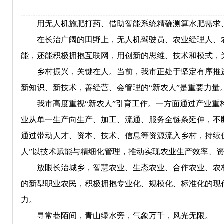
用无人机施肥打药、借助智能系统精确测算水肥需求、
在长治广阔的田野上，无人机驾驶员、农业经理人、农民
能，还能积极拥抱互联网，用创新的思维、技术和模式，
乡村振兴，关键在人。当前，我市正处于坚定有序推进
新知识、新技术，善经营、会管理的“新农人”是重要力量
我市高度重视“新农人”引育工作。一方面通过产业重构
业从单一生产向生产、加工、流通、服务全链条延伸，不
通过带动人才、资本、技术、信息等资源流入乡村，持续
人”以技术赋能与精细化管理，推动实现农业生产效率、
放眼长治城乡，智慧农业、生态农业、合作农业、农村
的新型职业农民，积极拥抱专业化、规模化、标准化的现
力。
寻常巷陌间，青山绿水旁，气象万千，风光无限。