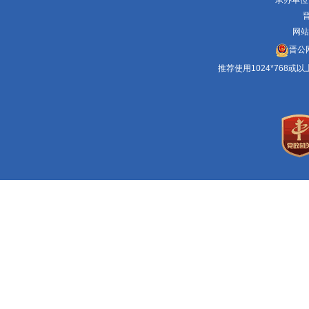
承办单位
晋
网站
晋公网
推荐使用1024*768或