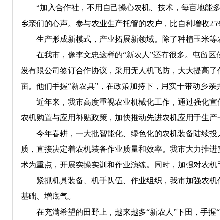
“加入合作社，不用自己操心农机、技术，每亩地能多赚
乡亲们的心声。参与农业生产托管的农户，比自种增收25
生产形成新模式，产业拓展新领域。除了种植玉米等农作
在我市，像李文忠这样的“新农人”还有很多。屯留区佳
发有限公司签订合作协议，采用无人机飞防，大大提高了作
亩。他们手握“新农具”，在政策加持下，用实干带动乡亲
近年来，我市高度重视农业机械化工作，通过强化宣传
农机购置与应用补贴政策，加快推动先进农机应用于生产
今年春耕，一大批智能化、绿色化的农机装备陆续投入
质，直接决定着农机装备作业质量和效率。我市大力推进
术为重点，开展实操实训和作业演练。同时，加强对农机
紧抓机具装备、机手队伍、作业组织，我市加强农机作
基础、增底气。
在充满希望的田野上，越来越多“新农人”下田，手握“