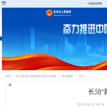
中国政府网
首页
>
奋力推进中国式现代化长治实践
>
热点聚焦
>
正文
长治“
2026-04-22 08:14