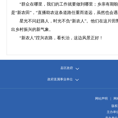
“群众在哪里，我们的工作就要做到哪里；乡亲有期盼，
是“新农田”，“直播助农这条道路任重而道远，虽然也会
星光不问赶路人，时光不负“新农人”。他们在这片田野
出乡村振兴的新气象。
“新农人”蹚兴农路，看长治，这边风景正好！
县区政府
政府直属事业单位
网站声明
|
网
版权
主办单