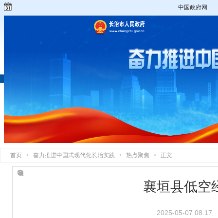
中国政府网
首页
>
奋力推进中国式现代化长治实践
>
热点聚焦
>
正文
襄垣县低空
2025-05-07 08:17