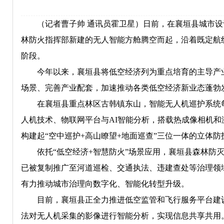
（记者曹子帅 通讯员霍卫星）日前，在襄垣县城市设
林防火指挥部新建的无人智能方舱腾空而起，沿着既定航
阶段。
今年以来，襄垣县将低空经济列为重点培育的主导产业
场景、完善产业配套，加速推动各类低空经济新业态蓬勃
在襄垣县重点林区古韩镇东山，智能无人机巡护系统每日
人机技术、物联网平台与AI智能分析，搭载热成像相机
构建起“空中巡护+高山瞭望+地面巡查”三位一体的立体
依托“低空经济+智慧防火”场景应用，襄垣县森林防灭火
已被复制推广至河道巡检、交通执法、违建查处等治理领
有力推动城市治理向数字化、智能化转型升级。
目前，襄垣县正全力推进低空监管和飞行服务平台建设
法对无人机采集的影像进行智能分析，实现信息共享共用