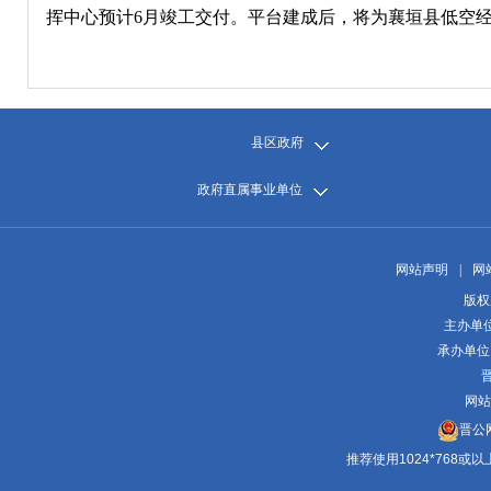
挥中心预计6月竣工交付。平台建成后，将为襄垣县低空
县区政府
政府直属事业单位
网站声明
|
网
版权
主办单
承办单位
晋
网站
晋公网
推荐使用1024*768或