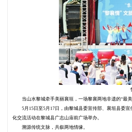
当山水黎城牵手美丽襄垣，一场黎襄两地非遗的“最美
5月15日至5月17日，由黎城县委宣传部、襄垣县委宣
化交流活动在黎城县广志山庙前广场举办。
溯源传统文脉，共叙两地情缘。