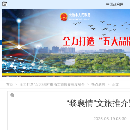
中国政府网
首页
>
全力打造“五大品牌”推动文旅康养深度融合
>
热点聚焦
>
正文
“黎襄情”文旅推
2025-05-19 08:30