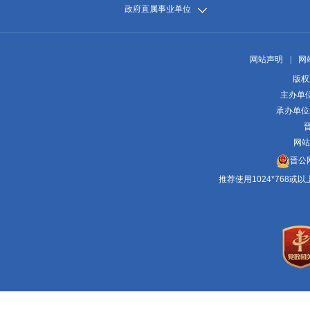
政府直属事业单位
网站声明
|
网
版权
主办单
承办单位
晋
网站
晋公网
推荐使用1024*768或