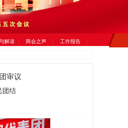
与解读
两会之声
工作报告
团审议
民团结