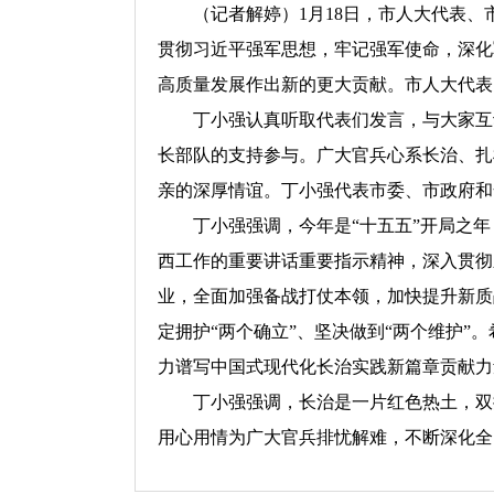
（记者解婷）1月18日，市人大代表、
贯彻习近平强军思想，牢记强军使命，深化
高质量发展作出新的更大贡献。市人大代表
丁小强认真听取代表们发言，与大家互动
长部队的支持参与。广大官兵心系长治、扎
亲的深厚情谊。丁小强代表市委、市政府和
丁小强强调，今年是“十五五”开局之年
西工作的重要讲话重要指示精神，深入贯彻
业，全面加强备战打仗本领，加快提升新质
定拥护“两个确立”、坚决做到“两个维护”
力谱写中国式现代化长治实践新篇章贡献力
丁小强强调，长治是一片红色热土，双拥
用心用情为广大官兵排忧解难，不断深化全