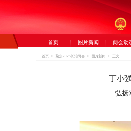
首页
图片新闻
两会动
首页
>
聚焦2026长治两会
>
图片新闻
>
正文
丁小
弘扬