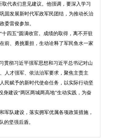
听取代表们意见建议。他强调，要深入学习
巩固发展新时代军政军民团结，为推动长治
政委雷俊参加。
十四五”圆满收官。成绩的取得，离不开驻
在前、勇挑重担，生动诠释了军民鱼水一家
习贯彻习近平强军思想和习近平总书记对山
、人才强军、依法治军要求，聚焦主责主
人民赋予的新时代使命任务，以实际行动坚
投身建设“两区两城两高地”生动实践，为奋
和军队建设，落实拥军优属各项政策措施，
队的坚强后盾。