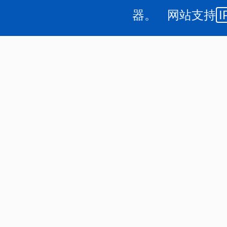
器。 网站支持
I