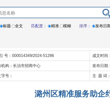
标题
全文
匹配度：
精准
模糊
排序：
发布日
引 号：000014349/2024-51286
成文时间：
布机构：长治市招商中心
发布日期：
文字号：
主 题 词
潞州区精准服务助企