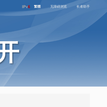
繁體
无障碍浏览
长者助手
开