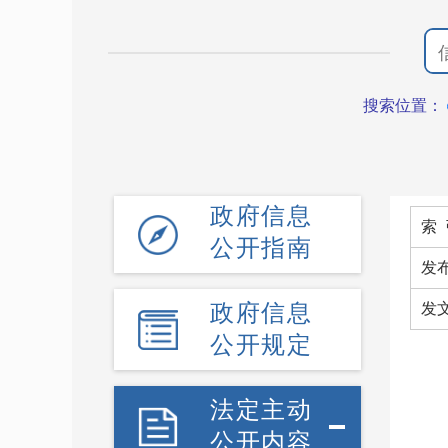
搜索位置：
政府信息
索 
公开指南
发
政府信息
发
公开规定
法定主动
公开内容