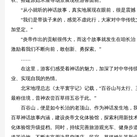
衣、搭建原始木屋等场景展现在游客面前。
“从小就听的神话故事，真实地展现在眼前，很是震撼
“我们是带孩子来的，感觉不虚此行，大家对中华传统
加坚定。”
“炎帝作出的贡献很伟大，而这个故事就发生在咱长治
激励着我们不断向前，敢创新、勇探索。”
……
在这里，游客们感受着神话的魅力，加深了对中华传统
业、实现自我的热情。
北宋地理总志《太平寰宇记》记载，“百谷山与太行、
最称佳境，昔神农尝百草得五谷于此。”
百谷山，便是如今长治的老顶山。作为神话发生地，我
百草神话故事内涵，建设炎帝文化体验馆，探索利用新技
化体验馆升级提档。同时，持续完善旅游观光车、健身步