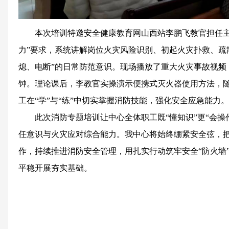
本次培训特邀安全健康教育网山西站李鹏飞教官担任主
力”要求，系统讲解岗位火灾风险识别、初起火灾扑救、疏
熄、电断”的日常防范意识。现场播放了重大火灾事故视频
钟。理论课后，李教官实操演示便携式灭火器使用方法，
工在“学”与“练”中切实掌握消防技能，强化安全应急能力。
此次消防专题培训让中心全体职工既“懂知识”更“会操
任意识与火灾应对综合能力。我中心将始终绷紧安全弦，
作，持续推进消防安全管理，用扎实行动筑牢安全“防火墙
平稳开展夯实基础。