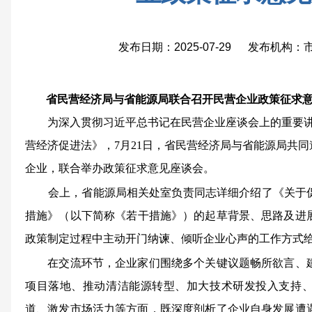
发布日期：2025-07-29 发布机构
省民营经济局与省能源局联合召开民营企业政策征求
为深入贯彻习近平总书记在民营企业座谈会上的重要
营经济促进法》，7月21日，省民营经济局与省能源局共
企业，联合举办政策征求意见座谈会。
会上，省能源局相关处室负责同志详细介绍了《关于
措施
》（以下简称《若
干措施》）的起草背景、思路及进
政
策制
定过程中主动开门纳
谏、倾听企业心声的工作方式
在交流环节，企业家们围绕多个关键议题畅所欲言、建
项目落地、推动清洁能源转型、加大技术研发投入支持
道、激发市场活力等方面，既深度剖析了企业自身发展遭